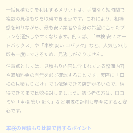
格安車検を叶える最新コスト削減術紹介
一括見積もりを利用するメリットは、手間なく短時間で
車検費用を抑えるための裏技と注意点
複数の見積もりを取得できる点です。これにより、相場
ネット一括見積もりで車検費用を節約
感を知りながら、最も安い業者や自分の希望に合ったプ
ランを選択しやすくなります。例えば、「車検 安い オー
格安車検のために知っておくべき情報
トバックス」や「車検 安い コバック」など、人気店の比
車検安い店舗の選び方と実践例まとめ
較も一度にできるため、見逃しがありません。
注意点としては、見積もり内容に含まれている整備内容
や追加料金の有無を必ず確認することです。実際に「車
検の見積もりだけ」でも依頼できる店舗が多いので、納
得できるまで比較検討しましょう。初心者の方は、口コ
ミや「車検 安い 近く」など地域の評判も参考にすると安
心です。
車検の見積もり比較で得するポイント