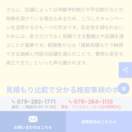
さらに、店舗によっては早期予約割引や平日割引などの
特典を設けている場合もあるため、こうしたキャンペー
ンを活用するのも一つの方法です。安全性を損なわない
ためには、安さだけでなく信頼できる整備士や店舗を選
ぶことが重要です。経験者からは「複数見積もりで納得
できる価格と内容の店舗を選んだことで、費用も安全も
両立できた」といった声も聞かれます。
×
見積もり比較で分かる格安車検のポイ
ント
079-282-1771
079-264-1110
修理・ご相談(8:35-17:25)
緊急・アリカタレッカー(24時間OK)
車検見積もり比較が格安化に有効な理由
提携会社はこちら
車検費用を格安に抑えるためには、複数の業者やサービ
お問い合わせはこちら