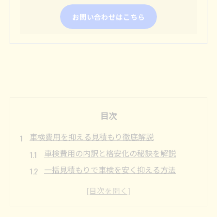
お問い合わせはこちら
目次
車検費用を抑える見積もり徹底解説
車検費用の内訳と格安化の秘訣を解説
一括見積もりで車検を安く抑える方法
車検の見積もり比較で得するポイント
安いランキングで車検費用を徹底比較