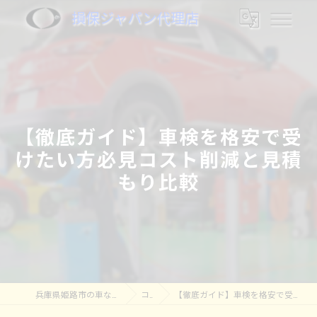
損保ジャパン代理店
【徹底ガイド】車検を格安で受
けたい方必見コスト削減と見積
もり比較
兵庫県姫路市の車なら株式会社奥村モータース
コラム
【徹底ガイド】車検を格安で受けたい方必見コスト削減と見積もり比較