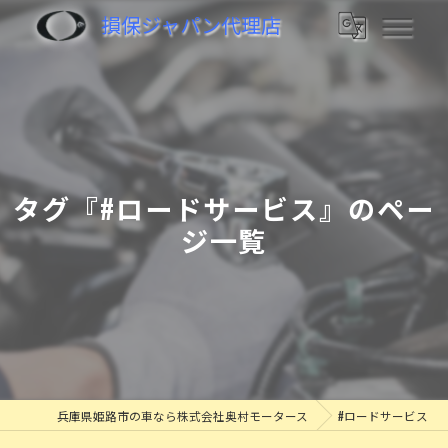
損保ジャパン代理店
タグ『#ロードサービス』のペー
ジ一覧
兵庫県姫路市の車なら株式会社奥村モータース
#ロードサービス