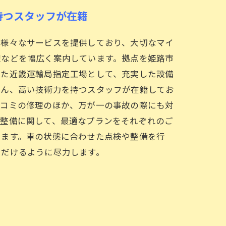
持つスタッフが在籍
て様々なサービスを提供しており、大切なマイ
理などを幅広く案内しています。拠点を姫路市
けた近畿運輸局指定工場として、充実した設備
ろん、高い技術力を持つスタッフが在籍してお
ヘコミの修理のほか、万が一の事故の際にも対
の整備に関して、最適なプランをそれぞれのご
します。車の状態に合わせた点検や整備を行
ただけるように尽力します。