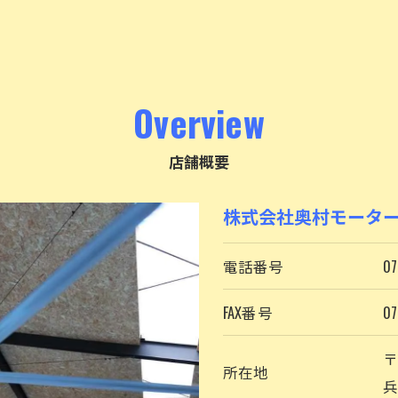
Overview
店舗概要
株式会社奥村モータ
お問い合わせはこちら
電話番号
07
FAX番号
07
〒
所在地
兵