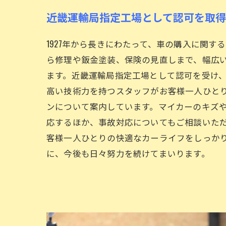
近畿運輸局指定工場として認可を取得
1927年から長きにわたって、車の購入に関す
ら修理や鈑金塗装、保険の見直しまで、幅広
ます。近畿運輸局指定工場として認可を受け
高い技術力を持つスタッフがお客様一人ひと
ンについて案内しています。マイカーのキズ
応するほか、事故対応についてもご相談いた
客様一人ひとりの快適なカーライフをしっか
に、今後も日々努力を続けてまいります。