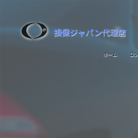
損保ジャパン代理店
ホーム
コ