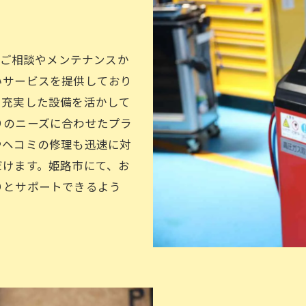
るご相談やメンテナンスか
いサービスを提供しており
、充実した設備を活かして
りのニーズに合わせたプラ
やヘコミの修理も迅速に対
だけます。姫路市にて、お
りとサポートできるよう