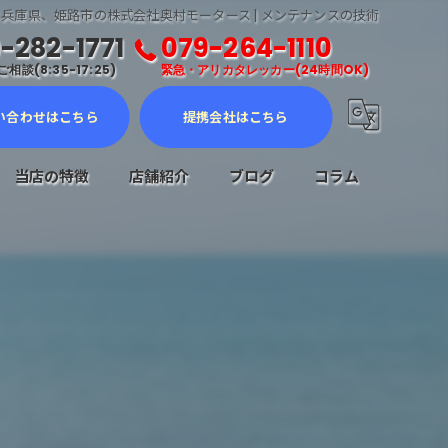
兵庫県、姫路市の株式会社奥村モータース | メンテナンスの技術
-282-1771
079-264-1110
相談(8:35-17:25)
緊急・アリカタレッカー(24時間OK)
い合わせはこちら
提携会社はこちら
当店の特徴
店舗紹介
ブログ
コラム
車検
メンテナンス
修理
販売
ロードサービス