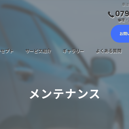
車は
079
修理・ご
お問
ンセプト
サービス紹介
ギャラリー
よくある質問
車検サービス
メンテナンスについて
メンテナンス
鈑金塗装・キズヘコミ修理
新車・中古車販売
自動車保険