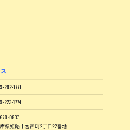
ース
9-282-1771
9-223-1774
670-0837
庫県姫路市宮西町2丁目22番地