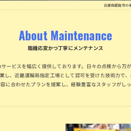
兵庫県姫路市の
ロードサービスについて
タイヤ交換
About Maintenance
臨機応変かつ丁寧にメンテナンス
のサービスを幅広く提供しております。日々の点検から万
に創業し、近畿運輸局指定工場として認可を受けた技術力で
内容に合わせたプランを提案し、経験豊富なスタッフがし