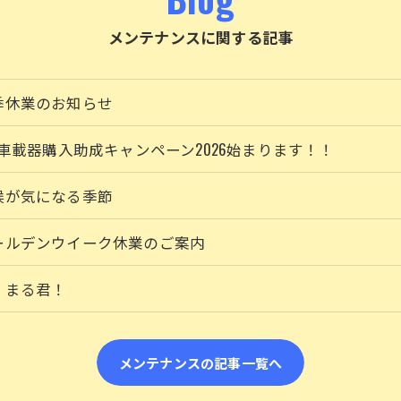
メンテナンスに関する記事
季休業のお知らせ
TC車載器購入助成キャンペーン2026始まります！！
候が気になる季節
ールデンウイーク休業のご案内
くまる君！
メンテナンスの記事一覧へ