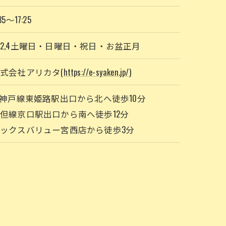
35～17:25
2,4土曜日・日曜日・祝日・お盆正月
式会社アリカタ(
https://e-syaken.jp/
)
R神戸線東姫路駅出口から北へ徒歩10分
但線京口駅出口から南へ徒歩12分
ックスバリュー宮西店から徒歩3分