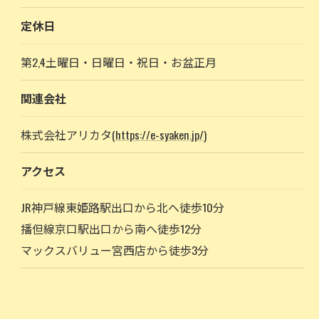
定休日
第2,4土曜日・日曜日・祝日・お盆正月
関連会社
株式会社アリカタ(
https://e-syaken.jp/
)
アクセス
JR神戸線東姫路駅出口から北へ徒歩10分
播但線京口駅出口から南へ徒歩12分
マックスバリュー宮西店から徒歩3分