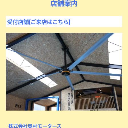
店舗案内
受付店舗(ご来店はこちら)
株式会社奥村モータース