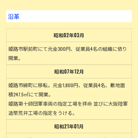
沿革
お問い合わせはこちら
昭和02年03月
姫路市駅前町にて元金300円、従業員4名の組織に依り
開業。
昭和07年12月
姫路市綿町に移転。元金1,800円、従業員4名、敷地面
積247.5㎡にて開業。
姫路第十師団軍車両の指定工場を拝命 並びに大阪陸軍
造幣荒井工場の指定をうける。
昭和21年01月