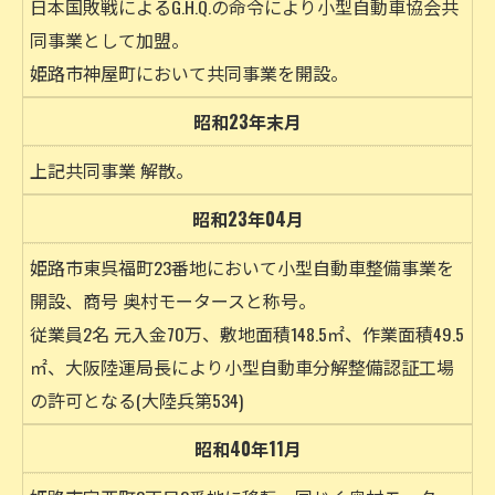
日本国敗戦によるG.H.Q.の命令により小型自動車協会共
同事業として加盟。
姫路市神屋町において共同事業を開設。
昭和23年末月
上記共同事業 解散。
昭和23年04月
姫路市東呉福町23番地において小型自動車整備事業を
開設、商号 奥村モータースと称号。
従業員2名 元入金70万、敷地面積148.5㎡、作業面積49.5
㎡、大阪陸運局長により小型自動車分解整備認証工場
の許可となる(大陸兵第534)
昭和40年11月