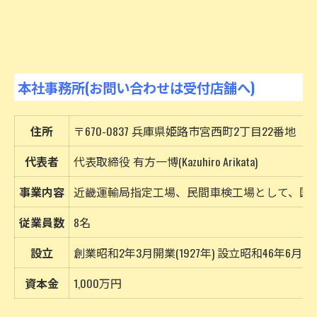
本社事務所(お問い合わせは受付店舗へ)
住所
〒670-0837 兵庫県姫路市宮西町2丁目22番地
代表者
代表取締役 有方一博(Kazuhiro Arikata)
事業内容
近畿運輸局指定工場、民間車検工場として、国
従業員数
8名
設立
創業昭和2年3月開業(1927年) 設立昭和46年6月21
資本金
1,000万円