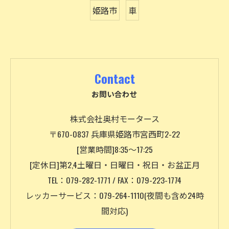
姫路市
車
Contact
お問い合わせ
株式会社奥村モータース
〒670-0837 兵庫県姫路市宮西町2-22
[営業時間]8:35～17:25
[定休日]第2,4土曜日・日曜日・祝日・お盆正月
TEL：079-282-1771 / FAX：079-223-1774
レッカーサービス：079-264-1110(夜間も含め24時
間対応)