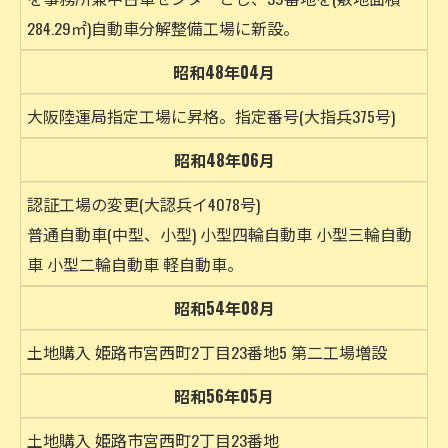
284.29㎡)自動車分解整備工場に新設。
昭和48年04月
大阪陸運局指定工場に昇格。指定番号(大指兵375号)
昭和48年06月
認証工場の変更(大認兵イ4078号)
普通自動車(中型、小型) 小型四輪自動車 小型三輪自動
車 小型二輪自動車 軽自動車。
昭和54年08月
土地購入 姫路市宮西町2丁目23番地5 第二工場増設
昭和56年05月
土地購入 姫路市宮西町2丁目23番地