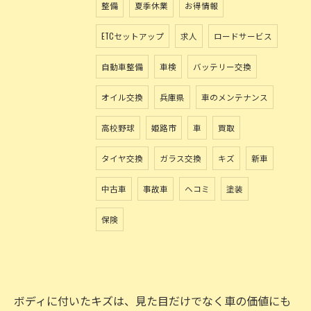
整備
夏季休業
お得情報
ETCセットアップ
求人
ロードサービス
自動車整備
車検
バッテリー交換
オイル交換
兵庫県
車のメンテナンス
高校野球
姫路市
車
買取
タイヤ交換
ガラス交換
キズ
新車
中古車
事故車
ヘコミ
塗装
保険
ボディに付いたキズは、見た目だけでなく車の価値にも