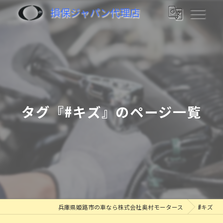
損保ジャパン代理店
タグ『#キズ』のページ一覧
兵庫県姫路市の車なら株式会社奥村モータース
#キズ