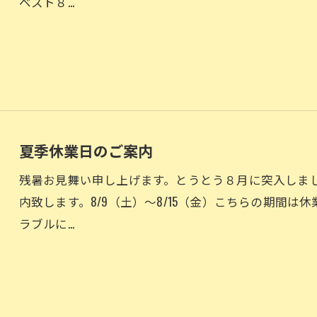
ベスト８…
夏季休業日のご案内
残暑お見舞い申し上げます。とうとう８月に突入しま
内致します。8/9（土）～8/15（金）こちらの期間
ラブルに…