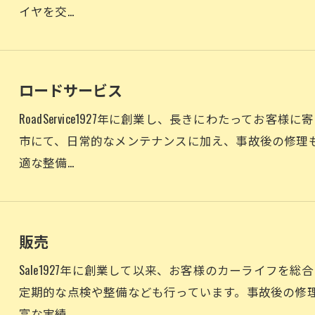
イヤを交…
ロードサービス
RoadService1927年に創業し、長きにわたってお
市にて、日常的なメンテナンスに加え、事故後の修理
適な整備…
お問い合わせはこちら
販売
Sale1927年に創業して以来、お客様のカーライフを
定期的な点検や整備なども行っています。事故後の修
富な実績…