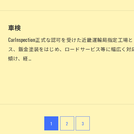
車検
CarInspection正式な認可を受けた近畿運輸局指
ス、鈑金塗装をはじめ、ロードサービス等に幅広く対
傾け、経…
1
2
3