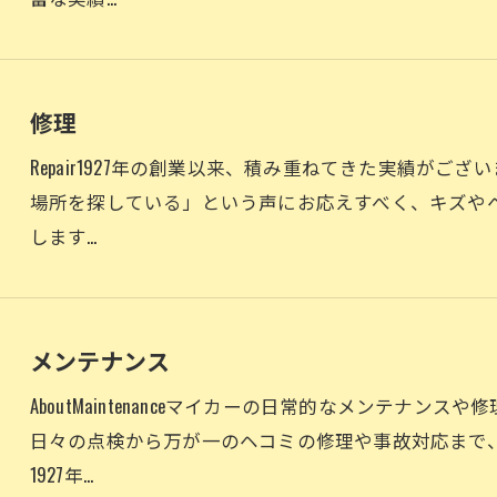
修理
Repair1927年の創業以来、積み重ねてきた実績が
場所を探している」という声にお応えすべく、キズや
します…
メンテナンス
AboutMaintenanceマイカーの日常的なメンテナ
日々の点検から万が一のヘコミの修理や事故対応まで
1927年…