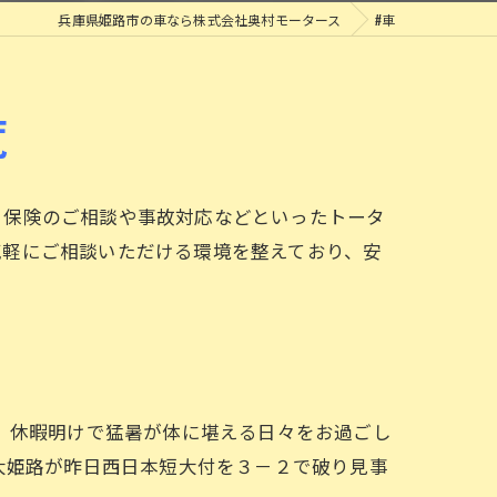
兵庫県姫路市の車なら株式会社奥村モータース
#車
覧
、保険のご相談や事故対応などといったトータ
気軽にご相談いただける環境を整えており、安
。休暇明けで猛暑が体に堪える日々をお過ごし
大姫路が昨日西日本短大付を３－２で破り見事