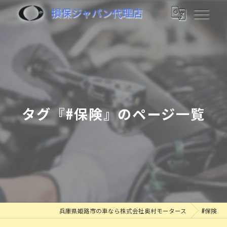
損保ジャパン代理店
タグ『#保険』のページ一覧
兵庫県姫路市の車なら株式会社奥村モータース
#保険