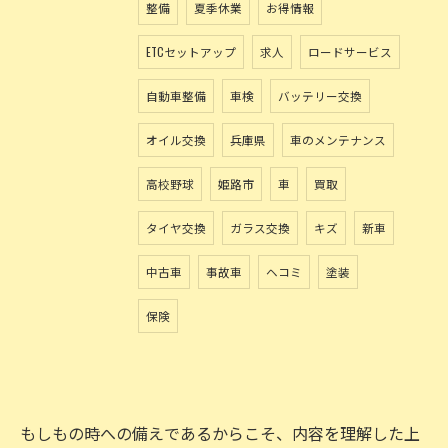
整備
夏季休業
お得情報
ETCセットアップ
求人
ロードサービス
自動車整備
車検
バッテリー交換
オイル交換
兵庫県
車のメンテナンス
高校野球
姫路市
車
買取
タイヤ交換
ガラス交換
キズ
新車
中古車
事故車
ヘコミ
塗装
保険
もしもの時への備えであるからこそ、内容を理解した上