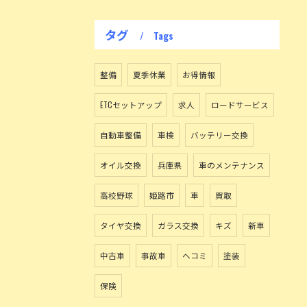
タグ
Tags
整備
夏季休業
お得情報
ETCセットアップ
求人
ロードサービス
自動車整備
車検
バッテリー交換
オイル交換
兵庫県
車のメンテナンス
高校野球
姫路市
車
買取
タイヤ交換
ガラス交換
キズ
新車
中古車
事故車
ヘコミ
塗装
保険