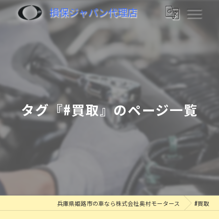
損保ジャパン代理店
タグ『#買取』のページ一覧
兵庫県姫路市の車なら株式会社奥村モータース
#買取