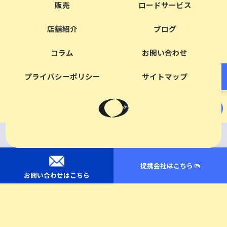
販売
ロードサービス
店舗紹介
ブログ
コラム
お問い合わせ
プライバシーポリシー
サイトマップ
×
079-282-1771
079-264-1110
修理・ご相談(8:35-17:25)
緊急・アリカタレッカー(24時間OK)
提携会社はこちら
© 2026 兵庫県姫路市の車なら株式会社奥村モータース ALL RIGHTS RESERVED.
お問い合わせはこちら