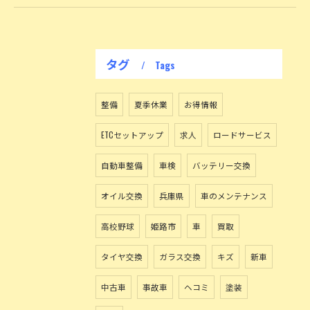
タグ
Tags
整備
夏季休業
お得情報
ETCセットアップ
求人
ロードサービス
自動車整備
車検
バッテリー交換
オイル交換
兵庫県
車のメンテナンス
高校野球
姫路市
車
買取
タイヤ交換
ガラス交換
キズ
新車
中古車
事故車
ヘコミ
塗装