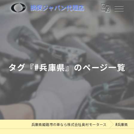
損保ジャパン代理店
タグ『#兵庫県』のページ一覧
兵庫県姫路市の車なら株式会社奥村モータース
#兵庫県