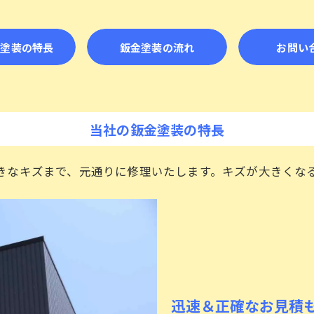
金塗装の特長
鈑金塗装の流れ
お問い
当社の鈑金塗装の特長
きなキズまで、元通りに修理いたします。キズが大きくな
迅速＆正確なお見積