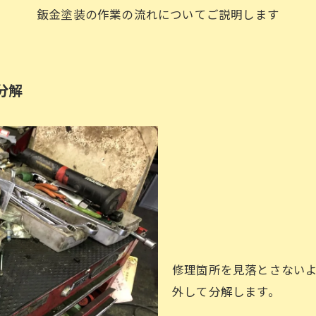
鈑金塗装の作業の流れについてご説明します
分解
修理箇所を見落とさない
外して分解します。