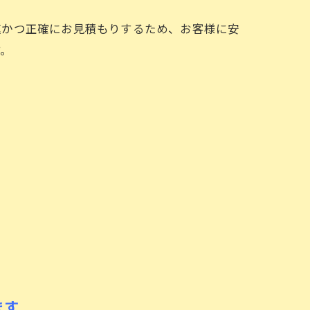
速かつ正確にお見積もりするため、お客様に安
す。
ます