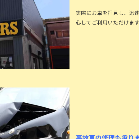
実際にお車を拝見し、迅
心してご利用いただけま
事故車の修理も承り