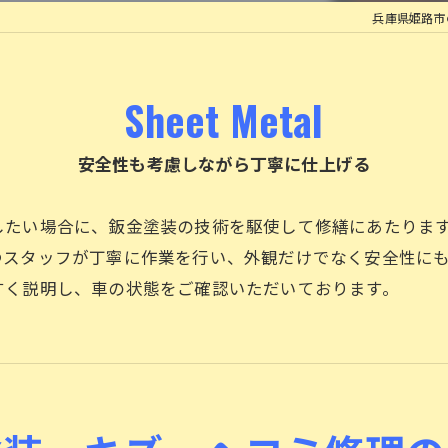
兵庫県姫路市
ロードサービスについて
タイヤ交換
Sheet Metal
安全性も考慮しながら丁寧に仕上げる
したい場合に、鈑金塗装の技術を駆使して修繕にあたりま
つスタッフが丁寧に作業を行い、外観だけでなく安全性に
すく説明し、車の状態をご確認いただいております。