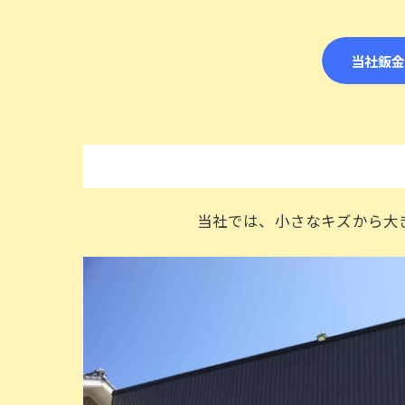
当社鈑
当社では、小さなキズから大