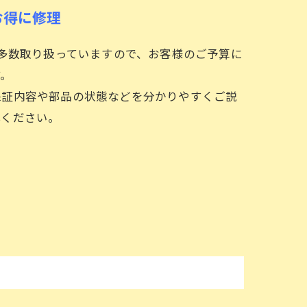
お得に修理
も多数取り扱っていますので、お客様のご予算に
す。
保証内容や部品の状態などを分かりやすくご説
心ください。