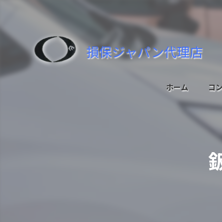
損保ジャパン代理店
ホーム
コ