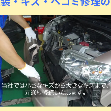
塗装・キズ・ヘコミ修理の