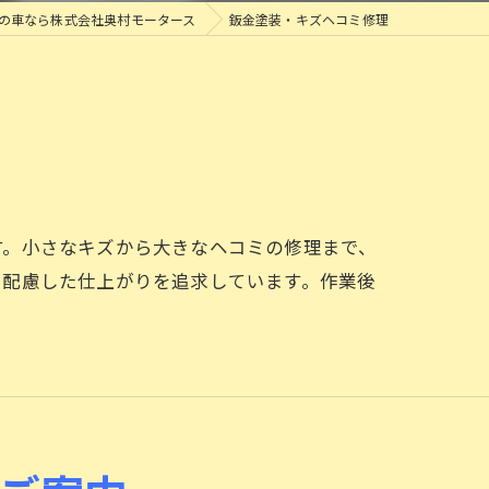
の車なら株式会社奥村モータース
鈑金塗装・キズヘコミ修理
す。小さなキズから大きなヘコミの修理まで、
も配慮した仕上がりを追求しています。作業後