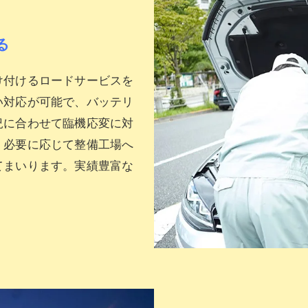
る
け付けるロードサービスを
い対応が可能で、バッテリ
況に合わせて臨機応変に対
、必要に応じて整備工場へ
てまいります。実績豊富な