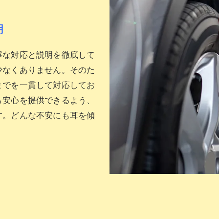
明
寧な対応と説明を徹底して
少なくありません。そのた
までを一貫して対応してお
ら安心を提供できるよう、
す。どんな不安にも耳を傾
お問い合わせはこちら