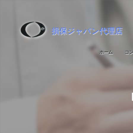
損保ジャパン代理店
ホーム
コ