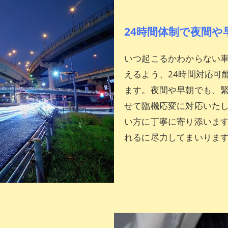
24時間体制で夜間や
いつ起こるかわからない
えるよう、24時間対応可
ます。夜間や早朝でも、
せて臨機応変に対応いた
い方に丁寧に寄り添いま
れるに尽力してまいりま