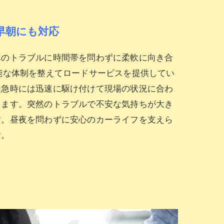
早朝にも対応
車のトラブルに時間帯を問わずに柔軟に向き合
能な体制を整えてロードサービスを提供してい
緊急時には迅速に駆け付けて現場の状況に合わ
します。突然のトラブルで不安な気持ちが大き
す。昼夜を問わずに安心のカーライフを支えら
す。