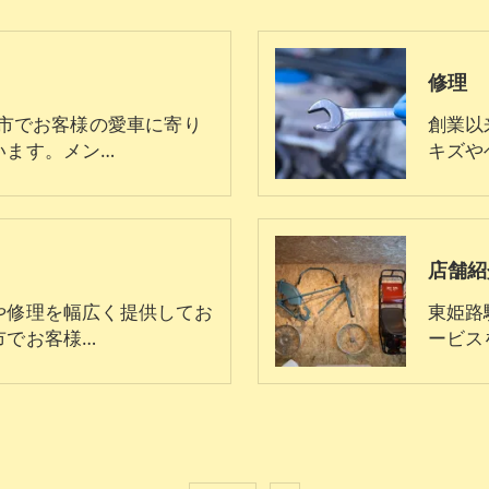
修理
路市でお客様の愛車に寄り
創業以
います。メン…
キズや
店舗紹
や修理を幅広く提供してお
東姫路
市でお客様…
ービス