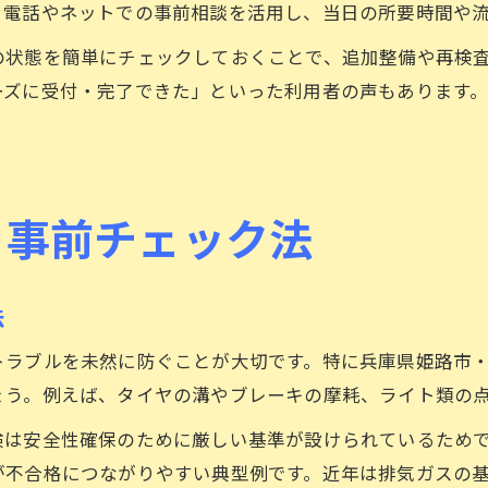
、電話やネットでの事前相談を活用し、当日の所要時間や
の状態を簡単にチェックしておくことで、追加整備や再検
ーズに受付・完了できた」といった利用者の声もあります
ぐ事前チェック法
法
トラブルを未然に防ぐことが大切です。特に兵庫県姫路市
ょう。例えば、タイヤの溝やブレーキの摩耗、ライト類の
検は安全性確保のために厳しい基準が設けられているため
が不合格につながりやすい典型例です。近年は排気ガスの