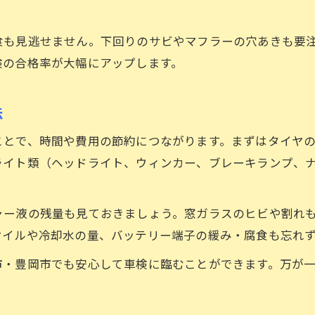
食も見逃せません。下回りのサビやマフラーの穴あきも要
検の合格率が大幅にアップします。
法
ことで、時間や費用の節約につながります。まずはタイヤ
ライト類（ヘッドライト、ウィンカー、ブレーキランプ、
ャー液の残量も見ておきましょう。窓ガラスのヒビや割れ
オイルや冷却水の量、バッテリー端子の緩み・腐食も忘れ
市・豊岡市でも安心して車検に臨むことができます。万が