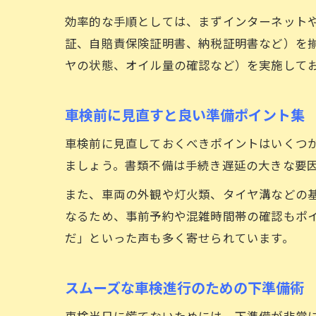
効率的な手順としては、まずインターネット
証、自賠責保険証明書、納税証明書など）を
ヤの状態、オイル量の確認など）を実施して
車検前に見直すと良い準備ポイント集
車検前に見直しておくべきポイントはいくつ
ましょう。書類不備は手続き遅延の大きな要
また、車両の外観や灯火類、タイヤ溝などの
なるため、事前予約や混雑時間帯の確認もポ
だ」といった声も多く寄せられています。
スムーズな車検進行のための下準備術
車検当日に慌てないためには、下準備が非常