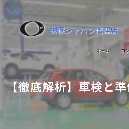
損保ジャパン代理店
ホーム
コ
【徹底解析】車検と準