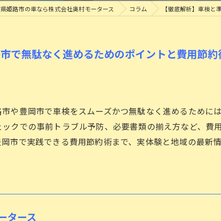
庫県姫路市の車なら株式会社奥村モータース
コラム
【徹底解析】車検と
ロードサービスについて
タイヤ交換
路市で無駄なく進めるためのポイントと費用節約
路市や豊岡市で車検をスムーズかつ無駄なく進めるために
ェックでの事前トラブル予防、必要書類の揃え方など、費
豊岡市で実践できる費用節約術まで、実体験と地域の最新
。
ータース