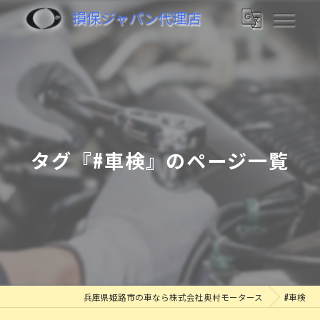
損保ジャパン代理店
タグ『#車検』のページ一覧
兵庫県姫路市の車なら株式会社奥村モータース
#車検