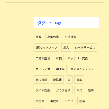
タグ
Tags
整備
夏季休業
お得情報
ETCセットアップ
求人
ロードサービス
自動車整備
車検
バッテリー交換
オイル交換
兵庫県
車のメンテナンス
高校野球
姫路市
車
買取
タイヤ交換
ガラス交換
キズ
新車
中古車
事故車
ヘコミ
塗装