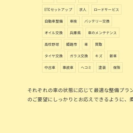
ETCセットアップ
求人
ロードサービス
自動車整備
車検
バッテリー交換
オイル交換
兵庫県
車のメンテナンス
高校野球
姫路市
車
買取
タイヤ交換
ガラス交換
キズ
新車
中古車
事故車
ヘコミ
塗装
保険
それぞれの車の状態に応じて最適な整備プラ
のご要望にしっかりとお応えできるように、