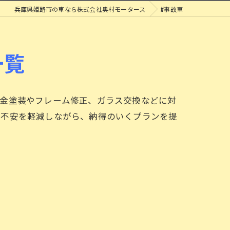
兵庫県姫路市の車なら株式会社奥村モータース
#事故車
一覧
鈑金塗装やフレーム修正、ガラス交換などに対
の不安を軽減しながら、納得のいくプランを提