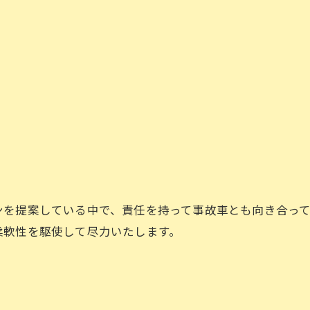
ンを提案している中で、責任を持って事故車とも向き合って
柔軟性を駆使して尽力いたします。
お問い合わせはこちら