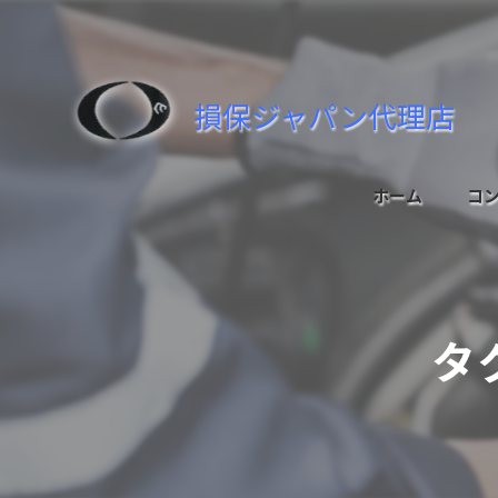
損保ジャパン代理店
ホーム
コ
タ