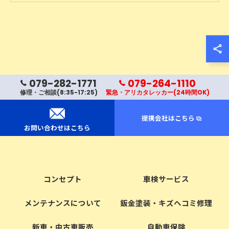
079-282-1771
079-264-1110
修理・ご相談(8:35-17:25)
緊急・アリカタレッカー(24時間OK)
提携会社はこちら
お問い合わせはこちら
コンセプト
車検サービス
メンテナンスについて
鈑金塗装・キズヘコミ修理
新車・中古車販売
自動車保険