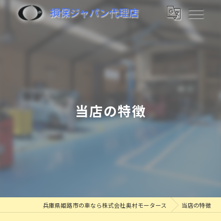
損保ジャパン代理店
当店の特徴
兵庫県姫路市の車なら株式会社奥村モータース
当店の特徴