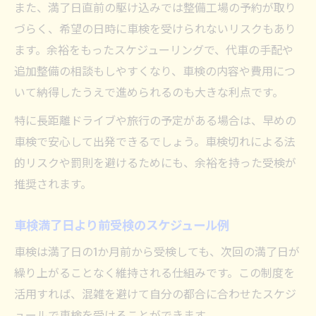
また、満了日直前の駆け込みでは整備工場の予約が取り
づらく、希望の日時に車検を受けられないリスクもあり
ます。余裕をもったスケジューリングで、代車の手配や
追加整備の相談もしやすくなり、車検の内容や費用につ
いて納得したうえで進められるのも大きな利点です。
特に長距離ドライブや旅行の予定がある場合は、早めの
車検で安心して出発できるでしょう。車検切れによる法
的リスクや罰則を避けるためにも、余裕を持った受検が
推奨されます。
車検満了日より前受検のスケジュール例
車検は満了日の1か月前から受検しても、次回の満了日が
繰り上がることなく維持される仕組みです。この制度を
活用すれば、混雑を避けて自分の都合に合わせたスケジ
ュールで車検を受けることができます。