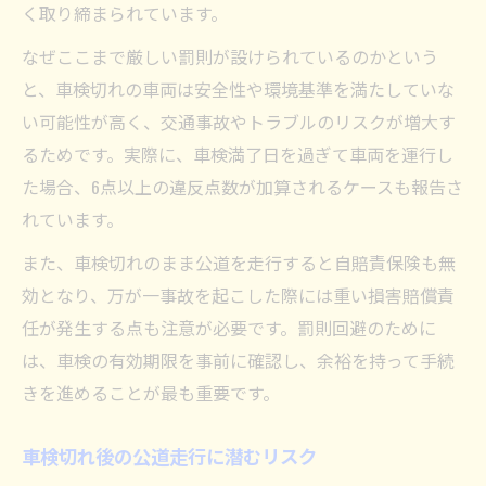
く取り締まられています。
なぜここまで厳しい罰則が設けられているのかという
と、車検切れの車両は安全性や環境基準を満たしていな
い可能性が高く、交通事故やトラブルのリスクが増大す
るためです。実際に、車検満了日を過ぎて車両を運行し
た場合、6点以上の違反点数が加算されるケースも報告さ
れています。
また、車検切れのまま公道を走行すると自賠責保険も無
効となり、万が一事故を起こした際には重い損害賠償責
任が発生する点も注意が必要です。罰則回避のために
は、車検の有効期限を事前に確認し、余裕を持って手続
きを進めることが最も重要です。
車検切れ後の公道走行に潜むリスク