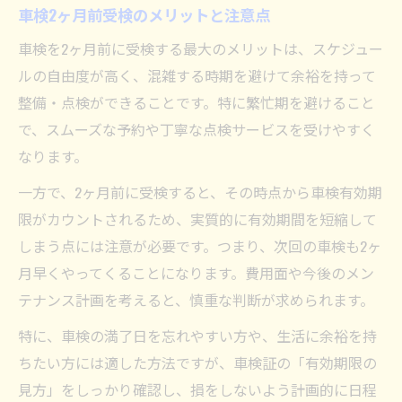
車検2ヶ月前受検のメリットと注意点
車検を2ヶ月前に受検する最大のメリットは、スケジュー
ルの自由度が高く、混雑する時期を避けて余裕を持って
整備・点検ができることです。特に繁忙期を避けること
で、スムーズな予約や丁寧な点検サービスを受けやすく
なります。
一方で、2ヶ月前に受検すると、その時点から車検有効期
限がカウントされるため、実質的に有効期間を短縮して
しまう点には注意が必要です。つまり、次回の車検も2ヶ
月早くやってくることになります。費用面や今後のメン
テナンス計画を考えると、慎重な判断が求められます。
特に、車検の満了日を忘れやすい方や、生活に余裕を持
ちたい方には適した方法ですが、車検証の「有効期限の
見方」をしっかり確認し、損をしないよう計画的に日程