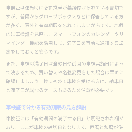
車検証は運転時に必ず携帯が義務付けられている書類で
すが、普段からグローブボックスなどに保管している方
が多く、意外と有効期限を忘れてしまいがちです。定期
的に車検証を見直し、スマートフォンのカレンダーやリ
マインダー機能を活用して、満了日を事前に通知する設
定をしておくと安心です。
また、車検の満了日は登録日や前回の車検実施日によっ
て決まるため、買い替えや名義変更をした場合は早めに
確認しましょう。特に初めて車検を受ける方は、納車日
と満了日が異なるケースもあるため注意が必要です。
車検証で分かる有効期限の見方解説
車検証には「有効期間の満了する日」と明記された欄が
あり、ここが車検の締切日となります。西暦と和暦が併