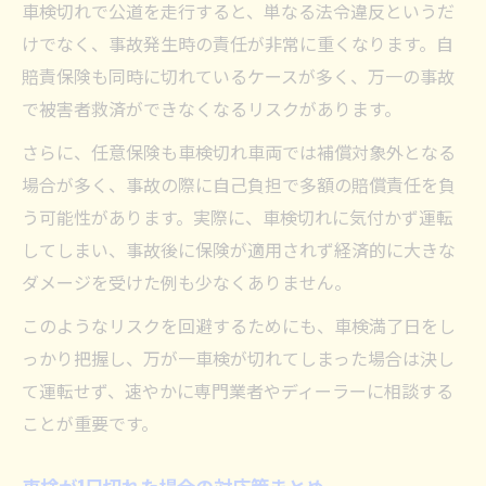
車検切れで公道を走行すると、単なる法令違反というだ
けでなく、事故発生時の責任が非常に重くなります。自
賠責保険も同時に切れているケースが多く、万一の事故
で被害者救済ができなくなるリスクがあります。
さらに、任意保険も車検切れ車両では補償対象外となる
場合が多く、事故の際に自己負担で多額の賠償責任を負
う可能性があります。実際に、車検切れに気付かず運転
してしまい、事故後に保険が適用されず経済的に大きな
ダメージを受けた例も少なくありません。
このようなリスクを回避するためにも、車検満了日をし
っかり把握し、万が一車検が切れてしまった場合は決し
て運転せず、速やかに専門業者やディーラーに相談する
ことが重要です。