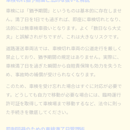
車検には「猶予期間」というものは基本的に存在しませ
ん。満了日を1日でも過ぎれば、即座に車検切れとなり、
法的には無車検車扱いとなります。よく「数日なら大丈
夫」と誤解されがちですが、これは大きなリスクです。
道路運送車両法では、車検切れ車両の公道走行を厳しく
禁止しており、猶予期間の規定はありません。実際に、
車検満了日を過ぎた瞬間から自賠責保険も効力を失うた
め、事故時の補償が受けられなくなります。
このため、車検を受け忘れた場合はすぐに対応が必要で
す。どうしても自力で移動が必要な場合には、臨時運行
許可証を取得して車検場まで移動するなど、法令に則っ
た手続きを徹底してください。
罰則回避のための車検満了日管理術