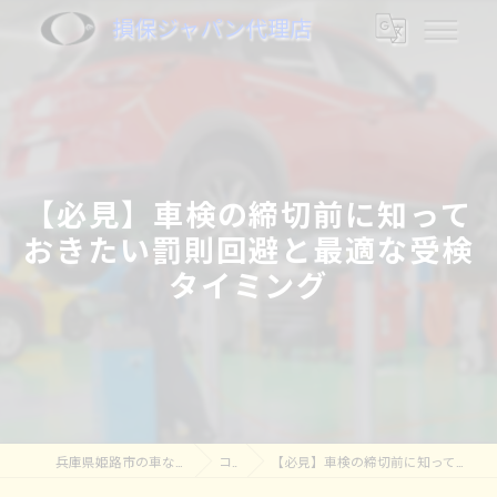
損保ジャパン代理店
【必見】車検の締切前に知って
おきたい罰則回避と最適な受検
タイミング
兵庫県姫路市の車なら株式会社奥村モータース
コラム
【必見】車検の締切前に知っておきたい罰則回避と最適な受検タイミング