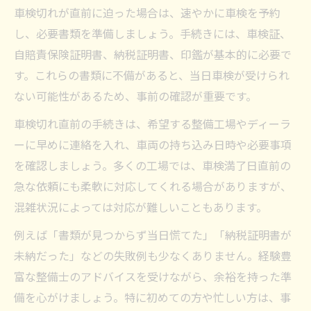
車検切れが直前に迫った場合は、速やかに車検を予約
し、必要書類を準備しましょう。手続きには、車検証、
自賠責保険証明書、納税証明書、印鑑が基本的に必要で
す。これらの書類に不備があると、当日車検が受けられ
ない可能性があるため、事前の確認が重要です。
車検切れ直前の手続きは、希望する整備工場やディーラ
ーに早めに連絡を入れ、車両の持ち込み日時や必要事項
を確認しましょう。多くの工場では、車検満了日直前の
急な依頼にも柔軟に対応してくれる場合がありますが、
混雑状況によっては対応が難しいこともあります。
例えば「書類が見つからず当日慌てた」「納税証明書が
未納だった」などの失敗例も少なくありません。経験豊
富な整備士のアドバイスを受けながら、余裕を持った準
備を心がけましょう。特に初めての方や忙しい方は、事