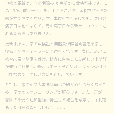
車検の更新は、有効期限の1か月前から受検可能です。こ
の「1か月前ルール」を活用することで、余裕を持った計
画が立てやすくなります。車検を早く受けても、次回の
満了日は短くならず、元の満了日から新たにカウントさ
れるため損はありません。
更新手順は、まず車検証と自賠責保険証明書を準備し、
整備工場やディーラーに予約を入れます。次に、法定点
検や必要な整備を受け、検査に合格したら新しい車検証
が発行されます。最近はネット予約やオンライン受付も
可能なので、忙しい方にも対応しています。
ただし、繁忙期や大型連休前は予約が取りづらくなるた
め、早めのスケジューリングが肝心です。また、万が一
書類の不備や追加整備が発生した場合を考慮し、余裕を
もった日程調整を心掛けましょう。