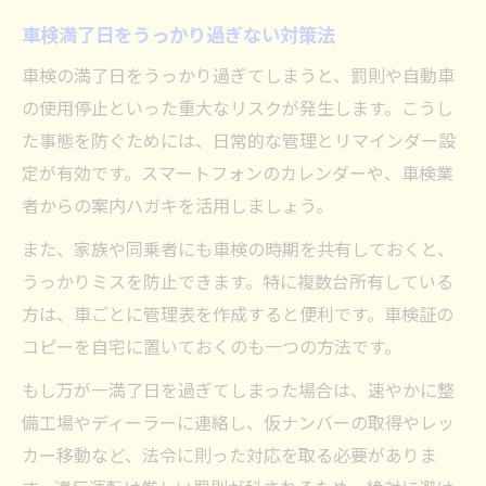
車検満了日をうっかり過ぎない対策法
車検の満了日をうっかり過ぎてしまうと、罰則や自動車
の使用停止といった重大なリスクが発生します。こうし
た事態を防ぐためには、日常的な管理とリマインダー設
定が有効です。スマートフォンのカレンダーや、車検業
者からの案内ハガキを活用しましょう。
また、家族や同乗者にも車検の時期を共有しておくと、
うっかりミスを防止できます。特に複数台所有している
方は、車ごとに管理表を作成すると便利です。車検証の
コピーを自宅に置いておくのも一つの方法です。
もし万が一満了日を過ぎてしまった場合は、速やかに整
備工場やディーラーに連絡し、仮ナンバーの取得やレッ
カー移動など、法令に則った対応を取る必要がありま