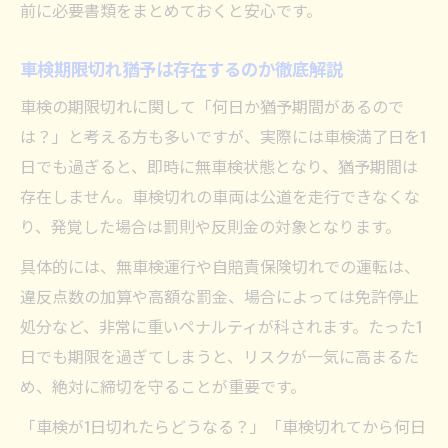
前に必要書類をまとめておくと安心です。
車検期限切れ猶予は存在するのか徹底解説
車検の期限切れに関して「何日か猶予期間があるので
は？」と考える方も多いですが、実際には車検満了日を1
日でも過ぎると、即時に無車検状態となり、猶予期間は
存在しません。車検切れの車両は公道を走行できなくな
り、発覚した場合は罰則や反則金の対象となります。
具体的には、無車検運行や自賠責保険切れでの運転は、
違反点数の加算や高額な罰金、場合によっては免許停止
処分など、非常に重いペナルティが科されます。たった1
日でも期限を過ぎてしまうと、リスクが一気に高まるた
め、絶対に締切を守ることが重要です。
「車検が1日切れたらどうなる？」「車検切れてから何日