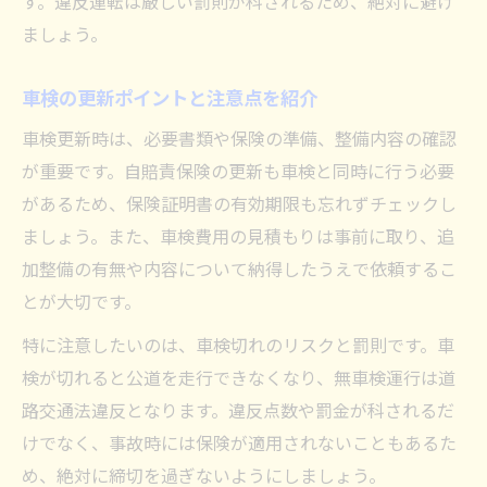
す。違反運転は厳しい罰則が科されるため、絶対に避け
ましょう。
車検の更新ポイントと注意点を紹介
車検更新時は、必要書類や保険の準備、整備内容の確認
が重要です。自賠責保険の更新も車検と同時に行う必要
があるため、保険証明書の有効期限も忘れずチェックし
ましょう。また、車検費用の見積もりは事前に取り、追
加整備の有無や内容について納得したうえで依頼するこ
とが大切です。
特に注意したいのは、車検切れのリスクと罰則です。車
検が切れると公道を走行できなくなり、無車検運行は道
路交通法違反となります。違反点数や罰金が科されるだ
けでなく、事故時には保険が適用されないこともあるた
め、絶対に締切を過ぎないようにしましょう。