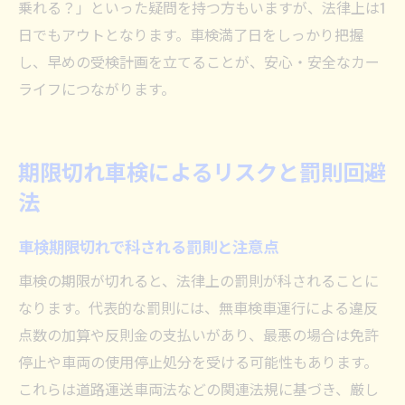
乗れる？」といった疑問を持つ方もいますが、法律上は1
日でもアウトとなります。車検満了日をしっかり把握
し、早めの受検計画を立てることが、安心・安全なカー
ライフにつながります。
期限切れ車検によるリスクと罰則回避
法
車検期限切れで科される罰則と注意点
車検の期限が切れると、法律上の罰則が科されることに
なります。代表的な罰則には、無車検車運行による違反
点数の加算や反則金の支払いがあり、最悪の場合は免許
停止や車両の使用停止処分を受ける可能性もあります。
これらは道路運送車両法などの関連法規に基づき、厳し