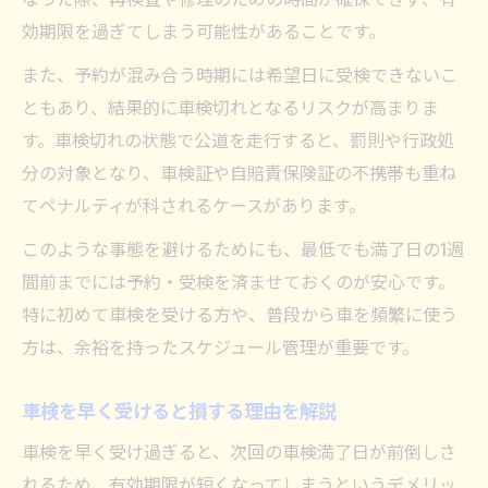
効期限を過ぎてしまう可能性があることです。
また、予約が混み合う時期には希望日に受検できないこ
ともあり、結果的に車検切れとなるリスクが高まりま
す。車検切れの状態で公道を走行すると、罰則や行政処
分の対象となり、車検証や自賠責保険証の不携帯も重ね
てペナルティが科されるケースがあります。
このような事態を避けるためにも、最低でも満了日の1週
間前までには予約・受検を済ませておくのが安心です。
特に初めて車検を受ける方や、普段から車を頻繁に使う
方は、余裕を持ったスケジュール管理が重要です。
車検を早く受けると損する理由を解説
車検を早く受け過ぎると、次回の車検満了日が前倒しさ
れるため、有効期限が短くなってしまうというデメリッ