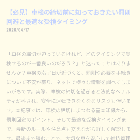
【必見】車検の締切前に知っておきたい罰則
回避と最適な受検タイミング
2026/04/17
「車検の締切が迫っているけれど、どのタイミングで受
検するのが一番良いのだろう？」と迷ったことはありま
せんか？車検の満了日が近づくと、罰則や必要な手続き
について不安が募り、ネットで様々な情報を調べてしま
いがちです。実際、車検の締切を過ぎると法的なペナル
ティが科され、安全に運転できなくなるリスクも伴いま
す。本記事では、車検の締切にまつわる基本知識から、
罰則回避のポイント、そして最適な受検タイミングま
で、最新のルールや注意点も交えながら詳しく解説しま
す。最後まで読むことで、大切な車を安心して維持管理