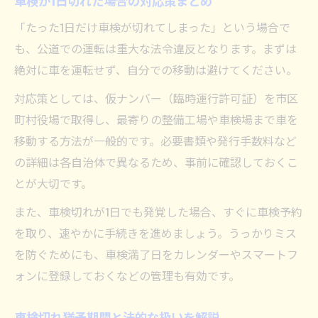
車検が1日切れた場合の対応策まとめ
「たった1日だけ車検が切れてしまった」という場合で
も、公道での運転は重大な法令違反となります。まずは
絶対に車を運転せず、自分での移動は避けてください。
対応策としては、仮ナンバー（臨時運行許可証）を市区
町村役場で取得し、最寄りの整備工場や車検場まで車を
移動する方法が一般的です。必要書類や発行手数料など
の詳細は各自治体で異なるため、事前に確認しておくこ
とが大切です。
また、車検切れが1日でも発覚した場合、すぐに車検予約
を取り、速やかに手続きを進めましょう。うっかりミス
を防ぐためにも、車検満了日をカレンダーやスマートフ
ォンに登録しておくなどの管理も有効です。
車検切れ猶予期間と法的な扱いを解説