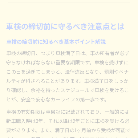
車検切れ直前の手続きと必要書類
車検期限切れ猶予は存在するのか徹底解説
期限切れ車検によるリスクと罰則回避法
車検の締切前に守るべき注意点とは
車検期限切れで科される罰則と注意点
車検の締切前に知るべき基本ポイント解説
車検切れ後の公道走行に潜むリスク
車検が1日切れた場合の対応策まとめ
車検の締切日、つまり車検満了日は、車の所有者が必ず
守らなければならない重要な期限です。車検を受けずに
車検切れ猶予期間と法的な扱いを解説
この日を過ぎてしまうと、法律違反となり、罰則やペナ
罰則回避のための車検満了日管理術
ルティが科されることがあります。車検満了日をしっか
締切間近の車検で失敗しないタイミング選び
り確認し、余裕を持ったスケジュールで車検を受けるこ
車検はいつ受けるのが得か徹底比較
とが、安全で安心なカーライフの第一歩です。
車検満了日直前受検のデメリットとは
車検の有効期限は車検証に記載されており、一般的には
車検を早く受けると損する理由を解説
新車購入時は3年、それ以降は2年ごとに車検を受ける必
車検2ヶ月前受検のメリットと注意点
要があります。また、満了日の1ヶ月前から受検が可能で
車検満了日が変わるケースとその影響