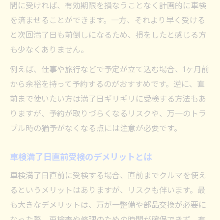
間に受ければ、有効期限を損なうことなく計画的に車検
を済ませることができます。一方、それより早く受ける
と次回満了日も前倒しになるため、損をしたと感じる方
も少なくありません。
例えば、仕事や旅行などで予定が立て込む場合、1ヶ月前
から余裕を持って予約するのがおすすめです。逆に、直
前まで使いたい方は満了日ギリギリに受検する方法もあ
りますが、予約が取りづらくなるリスクや、万一のトラ
ブル時の猶予がなくなる点には注意が必要です。
車検満了日直前受検のデメリットとは
車検満了日直前に受検する場合、直前までクルマを使え
るというメリットはありますが、リスクも伴います。最
も大きなデメリットは、万が一整備や部品交換が必要に
なった際、再検査や修理のための時間が確保できず、有