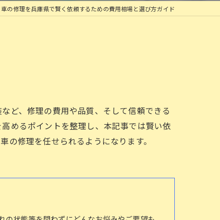
車の修理を兵庫県で賢く依頼するための費用相場と選び方ガイド
装など、修理の費用や品質、そして信頼できる
を高めるポイントを整理し、本記事では賢い依
て車の修理を任せられるようになります。
れの状態等を問わずにどんなお悩みやご要望も