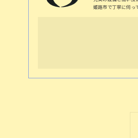
姫路市で丁寧に伺っ