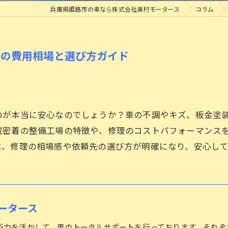
兵庫県姫路市の車なら株式会社奥村モータース
コラム
ロードサービスについて
タイヤ交換
めの費用相場と選び方ガイド
のが本当に安心なのでしょうか？車の不調やキズ、板金塗
域密着の整備工場の特徴や、修理のコストパフォーマンス
は、修理の相場感や依頼先の選び方が明確になり、安心し
ータース
術力を活かして、車のトータルサポートを行っております。それぞ