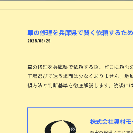
車の修理を兵庫県で賢く依頼するた
2025/08/29
車の修理を兵庫県で依頼する際、どこに頼む
工場選びで迷う場面は少なくありません。地
頼方法と判断基準を徹底解説します。読後に
株式会社奥村モ
充実の設備と高い技