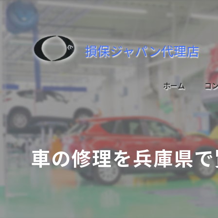
損保ジャパン代理店
ホーム
コ
車の修理を兵庫県で