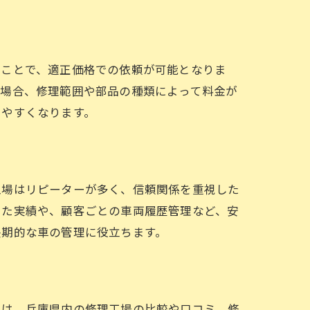
くことで、適正価格での依頼が可能となりま
の場合、修理範囲や部品の種類によって料金が
しやすくなります。
工場はリピーターが多く、信頼関係を重視した
きた実績や、顧客ごとの車両履歴管理など、安
長期的な車の管理に役立ちます。
では、兵庫県内の修理工場の比較や口コミ、修