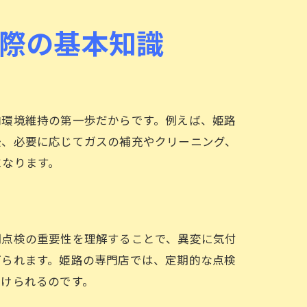
際の基本知識
内環境維持の第一歩だからです。例えば、姫路
後、必要に応じてガスの補充やクリーニング、
になります。
期点検の重要性を理解することで、異変に気付
げられます。姫路の専門店では、定期的な点検
び方
続けられるのです。