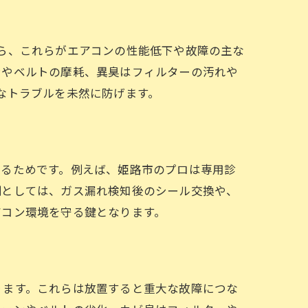
ら、これらがエアコンの性能低下や故障の主な
ンやベルトの摩耗、異臭はフィルターの汚れや
なトラブルを未然に防げます。
なるためです。例えば、姫路市のプロは専用診
例としては、ガス漏れ検知後のシール交換や、
アコン環境を守る鍵となります。
ります。これらは放置すると重大な故障につな