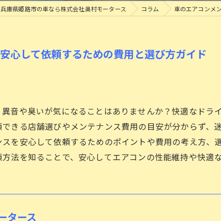
兵庫県姫路市の車なら株式会社奥村モータース
コラム
車のエアコンメ
ロードサービスについて
タイヤ交換
で安心して依頼するための費用と選び方ガイド
、異音や臭いが気になることはありませんか？快適なドラ
頼できる店舗選びやメンテナンス費用の目安が分からず、
ンスを安心して依頼するためのポイントや費用の考え方、
頼方法を知ることで、安心してエアコンの性能維持や快適
ータース