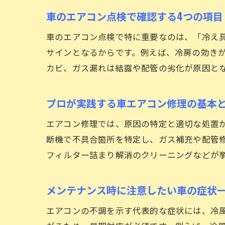
車のエアコン点検で確認する4つの項目
車のエアコン点検で特に重要なのは、「冷え
サインとなるからです。例えば、冷房の効き
カビ、ガス漏れは結露や配管の劣化が原因と
プロが実践する車エアコン修理の基本
エアコン修理では、原因の特定と適切な処置
断機で不具合箇所を特定し、ガス補充や配管
フィルター詰まり解消のクリーニングなどが
メンテナンス時に注意したい車の症状
エアコンの不調を示す代表的な症状には、冷