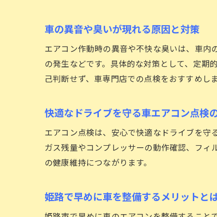
車の異音や臭いが現れる原因と対策
エアコン作動時の異音や不快な臭いは、車内
の発生などです。具体的な対策として、定期
己判断せず、車専門店での点検をおすすめし
快適なドライブを守る車エアコン点検
エアコン点検は、安心で快適なドライブを守
ガス残量やコンプレッサーの動作確認、フィ
の健康維持につながります。
姫路で早めに車を整備するメリットと
姫路市で早めに車のエアコンを整備すること