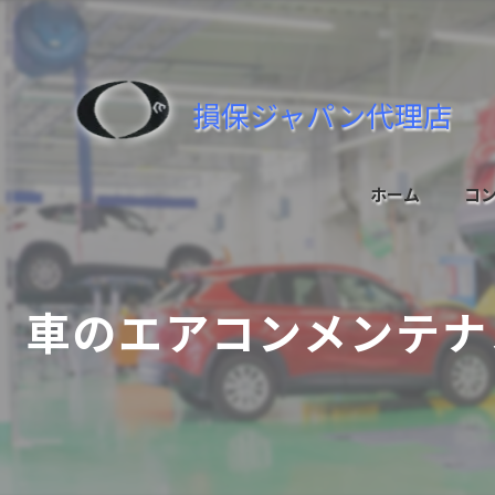
損保ジャパン代理店
ホーム
コ
車のエアコンメンテナ