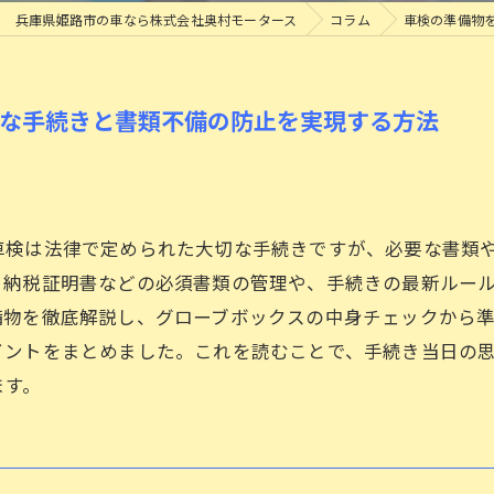
兵庫県姫路市の車なら株式会社奥村モータース
コラム
車検の準備物
ロードサービスについて
タイヤ交換
ズな手続きと書類不備の防止を実現する方法
車検は法律で定められた大切な手続きですが、必要な書類
、納税証明書などの必須書類の管理や、手続きの最新ルー
備物を徹底解説し、グローブボックスの中身チェックから
イントをまとめました。これを読むことで、手続き当日の
ます。