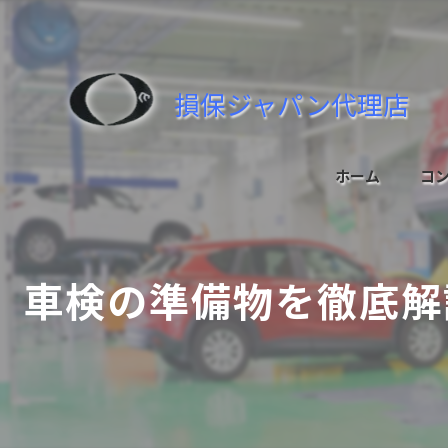
損保ジャパン代理店
ホーム
コ
車検の準備物を徹底解