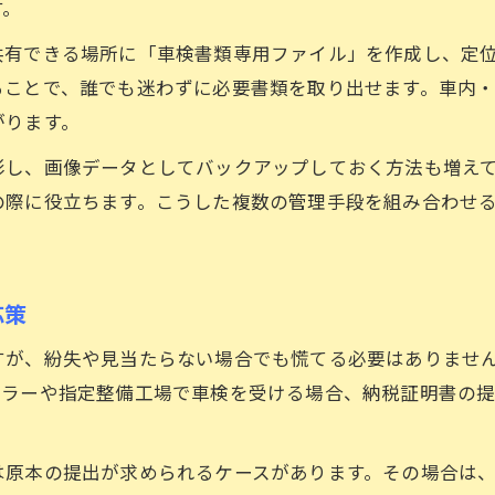
す。
共有できる場所に「車検書類専用ファイル」を作成し、定
ることで、誰でも迷わずに必要書類を取り出せます。車内
がります。
影し、画像データとしてバックアップしておく方法も増え
の際に役立ちます。こうした複数の管理手段を組み合わせ
応策
すが、紛失や見当たらない場合でも慌てる必要はありませ
ーラーや指定整備工場で車検を受ける場合、納税証明書の
は原本の提出が求められるケースがあります。その場合は