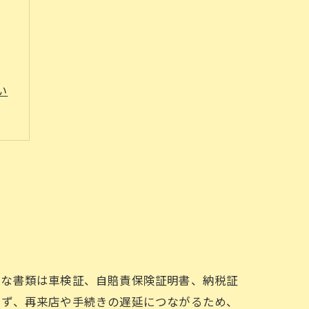
い
ト
主な書類は車検証、自賠責保険証明書、納税証
ト
まず、再来店や手続きの遅延につながるため、