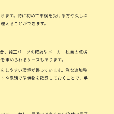
立ちます。特に初めて車検を受ける方や久しぶ
を迎えることができます。
場合、純正パーツの確認やメーカー独自の点検
示を求められるケースもあります。
談をしやすい環境が整っています。急な追加整
イトや電話で準備物を確認しておくことで、手
ちです。しかし、最近では多くの自治体で電子