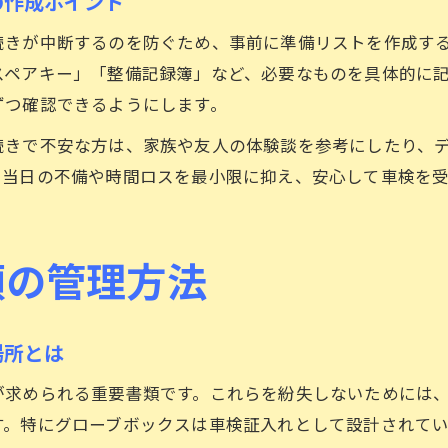
の作成ポイント
続きが中断するのを防ぐため、事前に準備リストを作成す
スペアキー」「整備記録簿」など、必要なものを具体的に
ずつ確認できるようにします。
続きで不安な方は、家族や友人の体験談を参考にしたり、
、当日の不備や時間ロスを最小限に抑え、安心して車検を
類の管理方法
場所とは
が求められる重要書類です。これらを紛失しないためには
す。特にグローブボックスは車検証入れとして設計されて