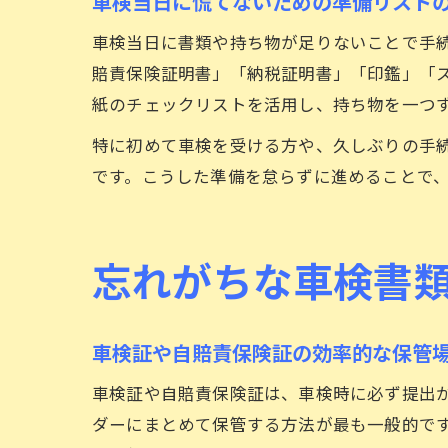
車検当日に慌てないための準備リスト
車検当日に書類や持ち物が足りないことで手
賠責保険証明書」「納税証明書」「印鑑」「
紙のチェックリストを活用し、持ち物を一つ
特に初めて車検を受ける方や、久しぶりの手
です。こうした準備を怠らずに進めることで
忘れがちな車検書
車検証や自賠責保険証の効率的な保管
車検証や自賠責保険証は、車検時に必ず提出
ダーにまとめて保管する方法が最も一般的で