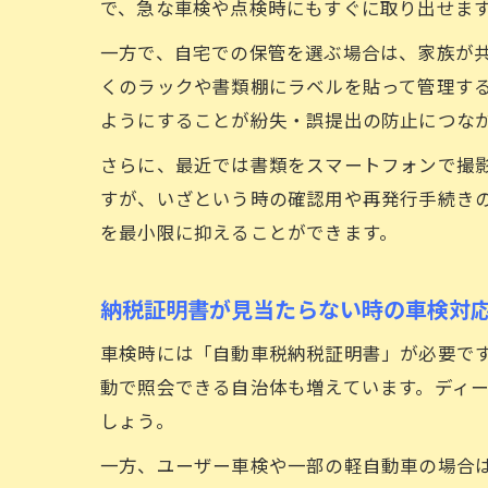
で、急な車検や点検時にもすぐに取り出せま
一方で、自宅での保管を選ぶ場合は、家族が
くのラックや書類棚にラベルを貼って管理す
ようにすることが紛失・誤提出の防止につな
さらに、最近では書類をスマートフォンで撮
すが、いざという時の確認用や再発行手続き
を最小限に抑えることができます。
納税証明書が見当たらない時の車検対
車検時には「自動車税納税証明書」が必要で
動で照会できる自治体も増えています。ディ
しょう。
一方、ユーザー車検や一部の軽自動車の場合