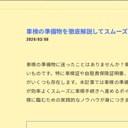
車検の準備物を徹底解説してスムー
2026/03/06
車検の準備物に迷ったことはありませんか？
いものです。特に車検証や自賠責保険証明書
がいくつも存在します。本記事では車検の準
が効率よくスムーズに車検手続きへ進めるポ
検に臨むための実践的なノウハウが身につき