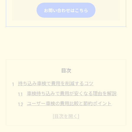
お問い合わせはこちら
目次
持ち込み車検で費用を削減するコツ
車検持ち込みで費用が安くなる理由を解説
ユーザー車検の費用比較と節約ポイント
車検持ち込み費用を抑える具体的な方法
陸運局持ち込み車検のメリットと注意点