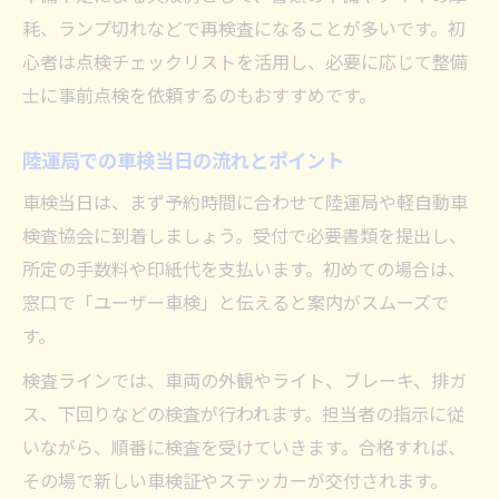
耗、ランプ切れなどで再検査になることが多いです。初
心者は点検チェックリストを活用し、必要に応じて整備
士に事前点検を依頼するのもおすすめです。
陸運局での車検当日の流れとポイント
車検当日は、まず予約時間に合わせて陸運局や軽自動車
検査協会に到着しましょう。受付で必要書類を提出し、
所定の手数料や印紙代を支払います。初めての場合は、
窓口で「ユーザー車検」と伝えると案内がスムーズで
す。
検査ラインでは、車両の外観やライト、ブレーキ、排ガ
ス、下回りなどの検査が行われます。担当者の指示に従
いながら、順番に検査を受けていきます。合格すれば、
その場で新しい車検証やステッカーが交付されます。