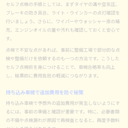
セルフ点検の手順としては、まずタイヤの溝や空気圧、
ブレーキの効き具合、ライト・ウインカーの点灯確認を
行いましょう。さらに、ワイパーやウォッシャー液の補
充、エンジンオイルの量や汚れも確認しておくと安心で
す。
点検で不安な点があれば、事前に整備工場で部分的な点
検や整備だけを依頼するのも一つの方法です。こうした
セルフ点検術を身につけることで、車検合格率も向上
し、結果的に費用負担の軽減につながります。
持ち込み車検で追加費用を防ぐ秘策
持ち込み車検で予想外の追加費用が発生しないようにす
るには、事前の準備と確認が重要です。特に、必要書類
の不備や点検漏れが原因で再検査となると、再度手数料