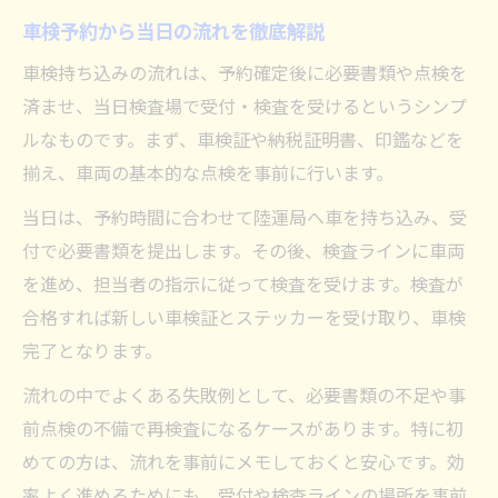
車検予約から当日の流れを徹底解説
車検持ち込みの流れは、予約確定後に必要書類や点検を
済ませ、当日検査場で受付・検査を受けるというシンプ
ルなものです。まず、車検証や納税証明書、印鑑などを
揃え、車両の基本的な点検を事前に行います。
当日は、予約時間に合わせて陸運局へ車を持ち込み、受
付で必要書類を提出します。その後、検査ラインに車両
を進め、担当者の指示に従って検査を受けます。検査が
合格すれば新しい車検証とステッカーを受け取り、車検
完了となります。
流れの中でよくある失敗例として、必要書類の不足や事
前点検の不備で再検査になるケースがあります。特に初
めての方は、流れを事前にメモしておくと安心です。効
率よく進めるためにも、受付や検査ラインの場所を事前