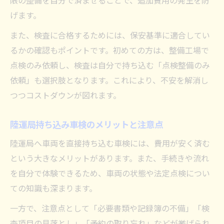
限の整備を自分で済ませることで、追加費用の発生を防
げます。
また、検査に合格するためには、保安基準に適合してい
るかの確認もポイントです。初めての方は、整備工場で
点検のみ依頼し、検査は自分で持ち込む「点検整備のみ
依頼」も選択肢となります。これにより、不安を解消し
つつコストダウンが図れます。
陸運局持ち込み車検のメリットと注意点
陸運局へ車両を直接持ち込む車検には、費用が安く済む
という大きなメリットがあります。また、手続きや流れ
を自分で体験できるため、車両の状態や法定点検につい
ての知識も深まります。
一方で、注意点として「必要書類や記録簿の不備」「検
査項目の見落とし」「予約の取り忘れ」などが挙げられ