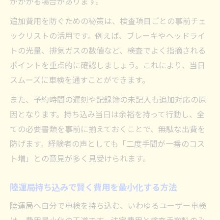
がかかる場合があります。
追加費用を防ぐための秘策は、検査項目ごとの事前チェ
ックリストの活用です。例えば、ブレーキやヘッドライ
トの光量、排気ガスの数値など、検査でよく指摘される
ポイントを重点的に確認しましょう。これにより、当日
スムーズに車検を通すことができます。
また、予約時間の遅刻や記録簿の未記入も追加対応の原
因となります。持ち込み当日は余裕を持って行動し、全
ての必要書類を事前に揃えておくことで、無駄な出費を
防げます。経験者の声としても「二度手間が一番のコス
ト増」との意見が多く見受けられます。
陸運局持ち込みで賢く費用を最小化する方法
陸運局へ自分で車検を持ち込む、いわゆるユーザー車検