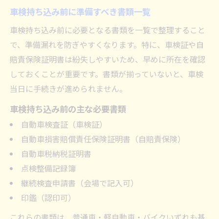
車検持ち込み前に準備すべき書類一覧
車検持ち込み前に必要となる書類を一覧で整理すること
で、準備漏れを防ぎやすくなります。特に、車検証や自
賠責保険証明書は紛失しやすいため、早めに所在を確認
しておくことが重要です。書類が揃っていないと、車検
当日に手続きが進められません。
車検持ち込み前の主な必要書類
自動車検査証（車検証）
自動車損害賠償責任保険証明書（自賠責保険）
自動車税納税証明書
点検整備記録簿
継続検査申請書（会場で記入可）
印鑑（認印可）
これらの書類は、普通車・軽自動車・バイクいずれも基