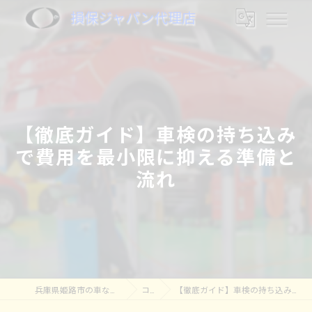
損保ジャパン代理店
【徹底ガイド】車検の持ち込み
で費用を最小限に抑える準備と
流れ
兵庫県姫路市の車なら株式会社奥村モータース
コラム
【徹底ガイド】車検の持ち込みで費用を最小限に抑える準備と流れ