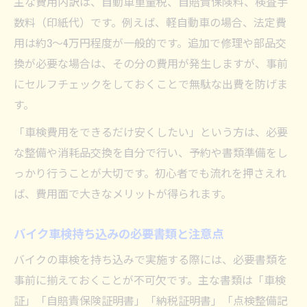
主な費用内訳は、自動車重量税、自賠責保険料、検査手
数料（印紙代）です。例えば、軽自動車の場合、法定費
用は約3〜4万円程度が一般的です。追加で修理や部品交
換が必要な場合は、その分の費用が発生しますが、事前
にセルフチェックをしておくことで無駄な出費を防げま
す。
「車検費用をできるだけ安くしたい」という方は、必要
な整備や消耗品交換を自分で行い、予約や書類準備をし
っかり行うことが大切です。初心者でも流れを押さえれ
ば、費用面で大きなメリットが得られます。
バイク車検持ち込みの必要書類と注意点
バイクの車検を持ち込みで実施する際には、必要書類を
事前に揃えておくことが不可欠です。主な書類は「車検
証」「自賠責保険証明書」「納税証明書」「点検整備記