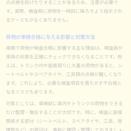
の点検を妨げたりすることがあるため、注意が必要で
す。実際、検査時に荷物を一時的に降ろすよう指示され
るケースも少なくありません。
荷物が車検合格に与える影響と対策方法
車検で荷物が検査合格に影響する主な理由は、検査員が
車両の状態を正確にチェックできなくなることです。例
えば、トランク内や座席周りに大量の荷物があると、シ
ートベルトやスペアタイヤ、工具類の点検が難しくなり
ます。これにより、必要な検査項目を満たせず不合格と
なるリスクもあります。
対策としては、車検前に車内やトランクの荷物をできる
だけ整理・撤去することが大切です。特に、検査に直接
関係する部分（シートベルト、スペアタイヤ、工具、発
煙筒など）の周辺は、事前に確認・整理しておきましょ