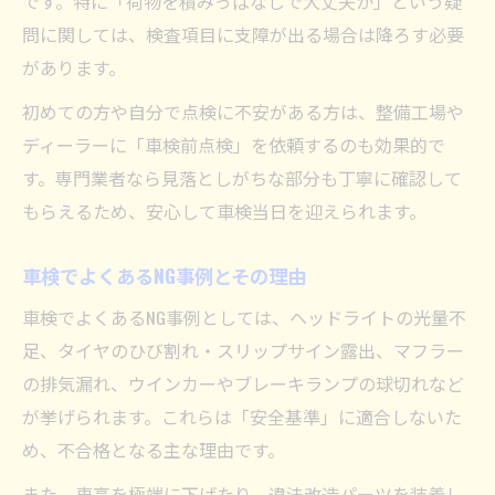
です。特に「荷物を積みっぱなしで大丈夫か」という疑
問に関しては、検査項目に支障が出る場合は降ろす必要
があります。
初めての方や自分で点検に不安がある方は、整備工場や
ディーラーに「車検前点検」を依頼するのも効果的で
す。専門業者なら見落としがちな部分も丁寧に確認して
もらえるため、安心して車検当日を迎えられます。
車検でよくあるNG事例とその理由
車検でよくあるNG事例としては、ヘッドライトの光量不
足、タイヤのひび割れ・スリップサイン露出、マフラー
の排気漏れ、ウインカーやブレーキランプの球切れなど
が挙げられます。これらは「安全基準」に適合しないた
め、不合格となる主な理由です。
また、車高を極端に下げたり、違法改造パーツを装着し