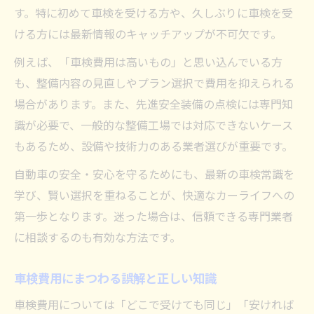
す。特に初めて車検を受ける方や、久しぶりに車検を受
ける方には最新情報のキャッチアップが不可欠です。
例えば、「車検費用は高いもの」と思い込んでいる方
も、整備内容の見直しやプラン選択で費用を抑えられる
場合があります。また、先進安全装備の点検には専門知
識が必要で、一般的な整備工場では対応できないケース
もあるため、設備や技術力のある業者選びが重要です。
自動車の安全・安心を守るためにも、最新の車検常識を
学び、賢い選択を重ねることが、快適なカーライフへの
第一歩となります。迷った場合は、信頼できる専門業者
に相談するのも有効な方法です。
車検費用にまつわる誤解と正しい知識
車検費用については「どこで受けても同じ」「安ければ