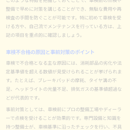
このような特徴を把握しておくことで、車検前の点検や
整備で早めに対策を講じることができ、無駄な費用や再
検査の手間を防ぐことが可能です。特に初めて車検を受
ける方や、自己流でメンテナンスを行っている方は、上
記の項目を重点的に確認しましょう。
車検不合格の原因と事前対策のポイント
車検で不合格となる主な原因には、消耗部品の劣化や法
定基準値を超える数値が見受けられることが挙げられま
す。たとえば、ブレーキパッドの摩耗、タイヤ溝の不
足、ヘッドライトの光量不足、排気ガスの基準値超過な
どが代表的です。
事前対策としては、車検前にプロの整備工場やディーラ
ーで点検を受けることが効果的です。専門設備と知識を
持つ整備士が、車検基準に沿ったチェックを行い、不具