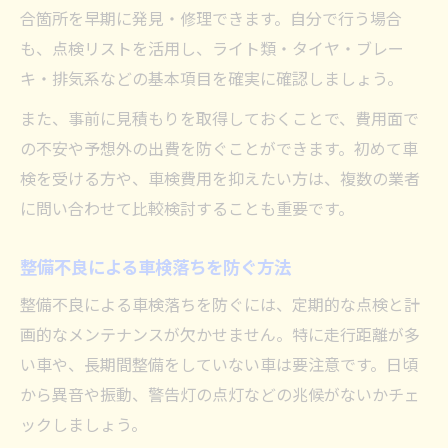
合箇所を早期に発見・修理できます。自分で行う場合
も、点検リストを活用し、ライト類・タイヤ・ブレー
キ・排気系などの基本項目を確実に確認しましょう。
また、事前に見積もりを取得しておくことで、費用面で
の不安や予想外の出費を防ぐことができます。初めて車
検を受ける方や、車検費用を抑えたい方は、複数の業者
に問い合わせて比較検討することも重要です。
整備不良による車検落ちを防ぐ方法
整備不良による車検落ちを防ぐには、定期的な点検と計
画的なメンテナンスが欠かせません。特に走行距離が多
い車や、長期間整備をしていない車は要注意です。日頃
から異音や振動、警告灯の点灯などの兆候がないかチェ
ックしましょう。