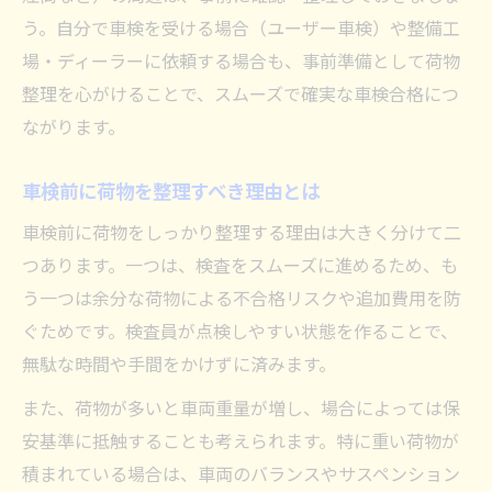
う。自分で車検を受ける場合（ユーザー車検）や整備工
場・ディーラーに依頼する場合も、事前準備として荷物
整理を心がけることで、スムーズで確実な車検合格につ
ながります。
車検前に荷物を整理すべき理由とは
車検前に荷物をしっかり整理する理由は大きく分けて二
つあります。一つは、検査をスムーズに進めるため、も
う一つは余分な荷物による不合格リスクや追加費用を防
ぐためです。検査員が点検しやすい状態を作ることで、
無駄な時間や手間をかけずに済みます。
また、荷物が多いと車両重量が増し、場合によっては保
安基準に抵触することも考えられます。特に重い荷物が
積まれている場合は、車両のバランスやサスペンション