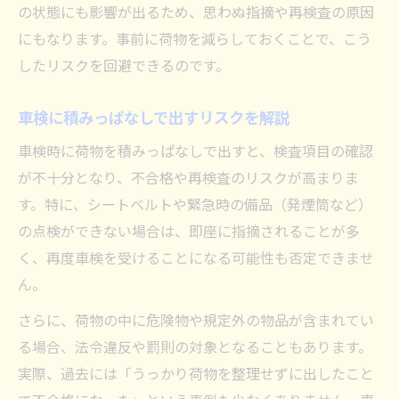
の状態にも影響が出るため、思わぬ指摘や再検査の原因
にもなります。事前に荷物を減らしておくことで、こう
したリスクを回避できるのです。
車検に積みっぱなしで出すリスクを解説
車検時に荷物を積みっぱなしで出すと、検査項目の確認
が不十分となり、不合格や再検査のリスクが高まりま
す。特に、シートベルトや緊急時の備品（発煙筒など）
の点検ができない場合は、即座に指摘されることが多
く、再度車検を受けることになる可能性も否定できませ
ん。
さらに、荷物の中に危険物や規定外の物品が含まれてい
る場合、法令違反や罰則の対象となることもあります。
実際、過去には「うっかり荷物を整理せずに出したこと