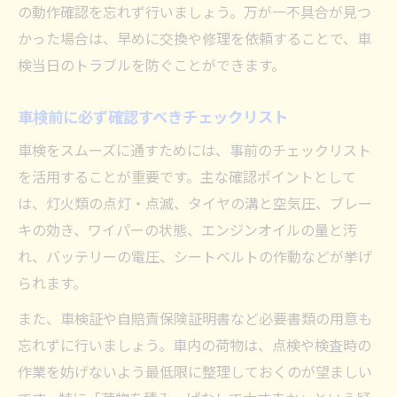
の動作確認を忘れず行いましょう。万が一不具合が見つ
かった場合は、早めに交換や修理を依頼することで、車
検当日のトラブルを防ぐことができます。
車検前に必ず確認すべきチェックリスト
車検をスムーズに通すためには、事前のチェックリスト
を活用することが重要です。主な確認ポイントとして
は、灯火類の点灯・点滅、タイヤの溝と空気圧、ブレー
キの効き、ワイパーの状態、エンジンオイルの量と汚
れ、バッテリーの電圧、シートベルトの作動などが挙げ
られます。
また、車検証や自賠責保険証明書など必要書類の用意も
忘れずに行いましょう。車内の荷物は、点検や検査時の
作業を妨げないよう最低限に整理しておくのが望ましい