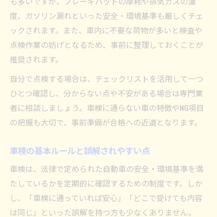
も多いですが、ブレーキパッドの摩耗や排気ガスの濃
車検費用が安くなる選び方とは何か
度、ガソリン漏れといった安全・環境基準も厳しくチェ
ックされます。また、車内に不要な荷物が多いと検査や
車検費用に差が出る理由と対策方法
点検作業の妨げとなるため、事前に整理しておくことが
車検の費用対効果を最大化するコツ
推奨されます。
自分で点検する場合は、チェックリストを活用して一つ
ひとつ確認し、分からない点や不安がある場合は専門業
者に相談しましょう。車検に通らない車の特徴やNG項目
の把握も大切で、事前準備が合格への近道となります。
車検の基本ルールと誤解されやすい点
車検は、法律で定められた自動車の安全・環境基準を満
たしているかを定期的に確認するための制度です。しか
し、「車検に通っていれば安心」「どこで受けても内容
は同じ」といった誤解を持つ方も少なくありません。