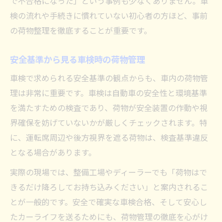
で不合格になった」という事例も少なくありません。車
検の流れや手続きに慣れていない初心者の方ほど、事前
の荷物整理を徹底することが重要です。
安全基準から見る車検時の荷物管理
車検で求められる安全基準の観点からも、車内の荷物管
理は非常に重要です。車検は自動車の安全性と環境基準
を満たすための検査であり、荷物が安全装置の作動や視
界確保を妨げていないかが厳しくチェックされます。特
に、運転席周辺や後方視界を遮る荷物は、検査基準違反
となる場合があります。
実際の現場では、整備工場やディーラーでも「荷物はで
きるだけ降ろしてお持ち込みください」と案内されるこ
とが一般的です。安全で確実な車検合格、そして安心し
たカーライフを送るためにも、荷物管理の徹底を心がけ