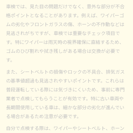
車検では、見た目の問題だけでなく、意外な部分が不合
格ポイントとなることがあります。例えば、ワイパーゴ
ムの劣化やフロントガラスの傷、ホーンの不作動などは
見逃されがちですが、車検では重要なチェック項目で
す。特にワイパーは雨天時の視界確保に直結するため、
ゴムのひび割れや拭き残しがある場合は交換が必要で
す。
また、シートベルトの損傷やロックの不具合、排気ガス
の基準値超過も見逃されやすいポイントです。これらは
普段運転している際には気づきにくいため、事前に専門
業者で点検してもらうことが有効です。特に古い車両や
長期間使用している車は、細かな部分の劣化が進んでい
る場合があるため注意が必要です。
自分で点検する際は、ワイパーやシートベルト、ホーン