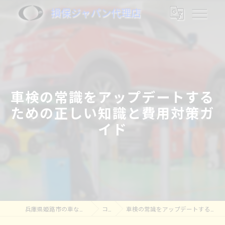
損保ジャパン代理店
車検の常識をアップデートする
ための正しい知識と費用対策ガ
イド
兵庫県姫路市の車なら株式会社奥村モータース
コラム
車検の常識をアップデートするための正しい知識と費用対策ガイド