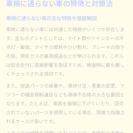
車検に通らない車の特徴と対策法
車検に通らない車の主な特徴を徹底解説
車検に通らない車には共通した特徴がいくつか存在しま
す。主なポイントとしては、ライト類やウインカーの不
点灯・破損、タイヤの摩耗やひび割れ、ブレーキの効き
不良、排気ガスの基準超過などが挙げられます。これら
は安全走行に直接影響を及ぼすため、検査時に最も厳し
くチェックされる項目です。
また、改造パーツの装着や、車体寸法・重量の変更、マ
フラーの騒音規制違反なども車検不合格の大きな要因と
なります。たとえば、車高を極端に下げていたり、認可
されていないパーツを使用している場合、現場で指摘さ
れるケースが多いです。