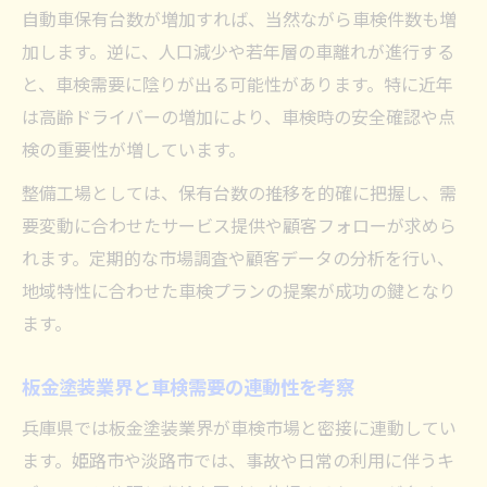
自動車保有台数が増加すれば、当然ながら車検件数も増
加します。逆に、人口減少や若年層の車離れが進行する
と、車検需要に陰りが出る可能性があります。特に近年
は高齢ドライバーの増加により、車検時の安全確認や点
検の重要性が増しています。
整備工場としては、保有台数の推移を的確に把握し、需
要変動に合わせたサービス提供や顧客フォローが求めら
れます。定期的な市場調査や顧客データの分析を行い、
地域特性に合わせた車検プランの提案が成功の鍵となり
ます。
板金塗装業界と車検需要の連動性を考察
兵庫県では板金塗装業界が車検市場と密接に連動してい
ます。姫路市や淡路市では、事故や日常の利用に伴うキ