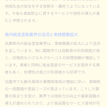
地域社会の安全を守る役割を一層担うようになっていま
す。今後も事故防止に資するサービスや技術の導入が進
むと予想されます。
県内板金塗装業界の活況と車検需要拡大
兵庫県内の板金塗装業界は、車検需要の拡大により活況
を呈しています。特に姫路市では自動車の利用頻度が高
く、日常的な小さなキズやヘコミの修理依頼が増加して
います。車検と同時に板金塗装のサービスを提供する業
者も多く、利便性の高さが利用者から好評です。
淡路市でも観光車両や業務用車両の増加に伴い、車検時
の一括整備や塗装ニーズが高まっています。こうした需
要の高まりを受け、業界では技術力の向上や最新設備の
導入が進められており、より高品質なサービス提供が可