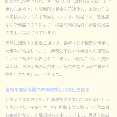
制の強化が挙げられます。特にOBD（車載診断装置）を活
用した点検は、故障箇所の特定を迅速化し、無駄な作業
や再検査のリスクを軽減しています。現場では、高性能
な診断機器の導入により、検査時間の短縮や顧客満足度
の向上が実現されています。
実際に姫路市の指定工場では、最新の診断機器を活用し
た事例が増加しており、業務効率化や作業者の負担軽減
といった効果が報告されています。今後もこうした技術
導入は、車検現場の品質向上と経営改善の両面で重要な
役割を果たすと考えられます。
自動車整備事業の市場規模と将来性を探る
兵庫県全体を見ても、自動車整備事業は地域経済にとっ
て欠かせない産業です。特に姫路市や淡路市は自動車保
有台数が多く、市場規模も安定しています。最近では高