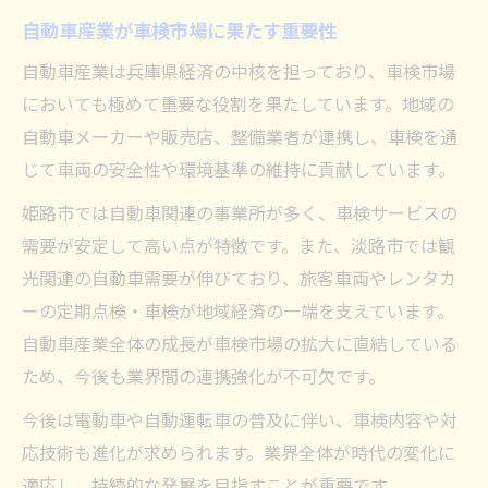
自動車産業が車検市場に果たす重要性
自動車産業は兵庫県経済の中核を担っており、車検市場
においても極めて重要な役割を果たしています。地域の
自動車メーカーや販売店、整備業者が連携し、車検を通
じて車両の安全性や環境基準の維持に貢献しています。
姫路市では自動車関連の事業所が多く、車検サービスの
需要が安定して高い点が特徴です。また、淡路市では観
光関連の自動車需要が伸びており、旅客車両やレンタカ
ーの定期点検・車検が地域経済の一端を支えています。
自動車産業全体の成長が車検市場の拡大に直結している
ため、今後も業界間の連携強化が不可欠です。
今後は電動車や自動運転車の普及に伴い、車検内容や対
応技術も進化が求められます。業界全体が時代の変化に
適応し、持続的な発展を目指すことが重要です。