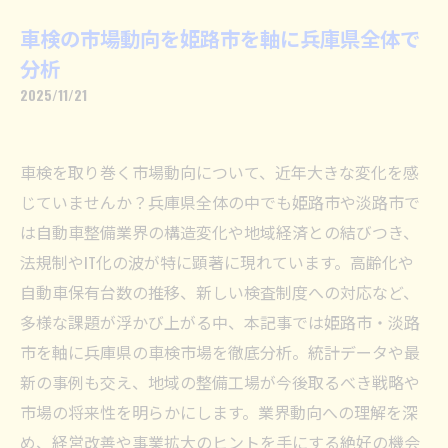
車検の市場動向を姫路市を軸に兵庫県全体で
分析
2025/11/21
車検を取り巻く市場動向について、近年大きな変化を感
じていませんか？兵庫県全体の中でも姫路市や淡路市で
は自動車整備業界の構造変化や地域経済との結びつき、
法規制やIT化の波が特に顕著に現れています。高齢化や
自動車保有台数の推移、新しい検査制度への対応など、
多様な課題が浮かび上がる中、本記事では姫路市・淡路
市を軸に兵庫県の車検市場を徹底分析。統計データや最
新の事例も交え、地域の整備工場が今後取るべき戦略や
市場の将来性を明らかにします。業界動向への理解を深
め、経営改善や事業拡大のヒントを手にする絶好の機会