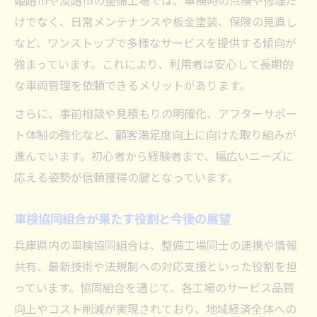
姫路市や淡路市の整備工場では、車検時の点検や修理だ
けでなく、日常メンテナンスや板金塗装、保険の見直し
など、ワンストップで多様なサービスを提供する傾向が
強まっています。これにより、利用者は安心して長期的
な車両管理を依頼できるメリットがあります。
さらに、事前相談や見積もりの明確化、アフターサポー
ト体制の強化など、顧客満足度向上に向けた取り組みが
進んでいます。初心者から経験者まで、幅広いニーズに
応える姿勢が信頼獲得の鍵となっています。
車検協同組合が果たす役割と今後の展望
兵庫県内の車検協同組合は、整備工場同士の連携や情報
共有、最新技術や法規制への対応支援といった役割を担
っています。協同組合を通じて、各工場のサービス品質
向上やコスト削減が実現されており、地域経済全体への