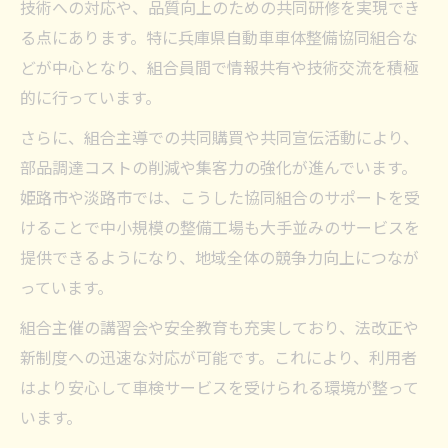
技術への対応や、品質向上のための共同研修を実現でき
る点にあります。特に兵庫県自動車車体整備協同組合な
どが中心となり、組合員間で情報共有や技術交流を積極
的に行っています。
さらに、組合主導での共同購買や共同宣伝活動により、
部品調達コストの削減や集客力の強化が進んでいます。
姫路市や淡路市では、こうした協同組合のサポートを受
けることで中小規模の整備工場も大手並みのサービスを
提供できるようになり、地域全体の競争力向上につなが
っています。
組合主催の講習会や安全教育も充実しており、法改正や
新制度への迅速な対応が可能です。これにより、利用者
はより安心して車検サービスを受けられる環境が整って
います。