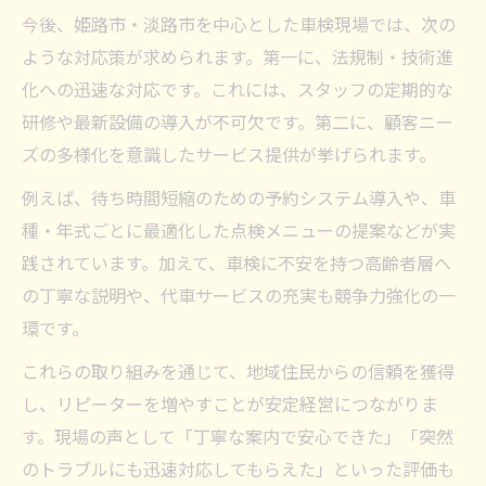
今後、姫路市・淡路市を中心とした車検現場では、次の
ような対応策が求められます。第一に、法規制・技術進
化への迅速な対応です。これには、スタッフの定期的な
研修や最新設備の導入が不可欠です。第二に、顧客ニー
ズの多様化を意識したサービス提供が挙げられます。
例えば、待ち時間短縮のための予約システム導入や、車
種・年式ごとに最適化した点検メニューの提案などが実
践されています。加えて、車検に不安を持つ高齢者層へ
の丁寧な説明や、代車サービスの充実も競争力強化の一
環です。
これらの取り組みを通じて、地域住民からの信頼を獲得
し、リピーターを増やすことが安定経営につながりま
す。現場の声として「丁寧な案内で安心できた」「突然
のトラブルにも迅速対応してもらえた」といった評価も