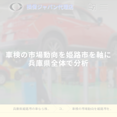
損保ジャパン代理店
車検の市場動向を姫路市を軸に
兵庫県全体で分析
兵庫県姫路市の車なら株式会社奥村モータース
コラム
車検の市場動向を姫路市を軸に兵庫県全体で分析