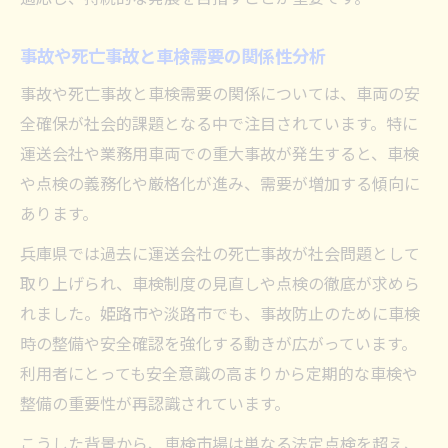
事故や死亡事故と車検需要の関係性分析
事故や死亡事故と車検需要の関係については、車両の安
全確保が社会的課題となる中で注目されています。特に
運送会社や業務用車両での重大事故が発生すると、車検
や点検の義務化や厳格化が進み、需要が増加する傾向に
あります。
兵庫県では過去に運送会社の死亡事故が社会問題として
取り上げられ、車検制度の見直しや点検の徹底が求めら
れました。姫路市や淡路市でも、事故防止のために車検
時の整備や安全確認を強化する動きが広がっています。
利用者にとっても安全意識の高まりから定期的な車検や
整備の重要性が再認識されています。
こうした背景から、車検市場は単なる法定点検を超え、