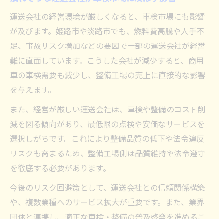
運送会社の経営環境が厳しくなると、車検市場にも影響
が及びます。姫路市や淡路市でも、燃料費高騰や人手不
足、事故リスク増加などの要因で一部の運送会社が経営
難に直面しています。こうした会社が減少すると、商用
車の車検需要も減少し、整備工場の売上に直接的な影響
を与えます。
また、経営が厳しい運送会社は、車検や整備のコスト削
減を図る傾向があり、最低限の点検や安価なサービスを
選択しがちです。これにより整備品質の低下や法令違反
リスクも高まるため、整備工場側は品質維持や法令遵守
を徹底する必要があります。
今後のリスク回避策として、運送会社との信頼関係構築
や、複数業種へのサービス拡大が重要です。また、業界
団体と連携し、適正な車検・整備の普及啓発を進めるこ