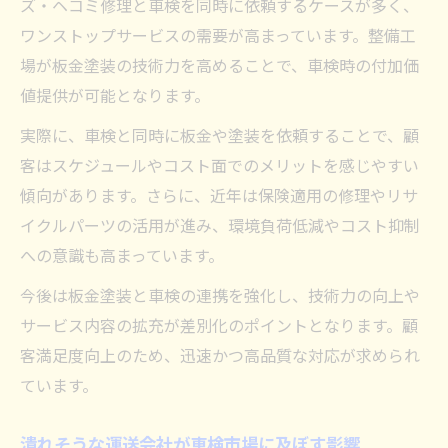
ズ・ヘコミ修理と車検を同時に依頼するケースが多く、
ワンストップサービスの需要が高まっています。整備工
場が板金塗装の技術力を高めることで、車検時の付加価
値提供が可能となります。
実際に、車検と同時に板金や塗装を依頼することで、顧
客はスケジュールやコスト面でのメリットを感じやすい
傾向があります。さらに、近年は保険適用の修理やリサ
イクルパーツの活用が進み、環境負荷低減やコスト抑制
への意識も高まっています。
今後は板金塗装と車検の連携を強化し、技術力の向上や
サービス内容の拡充が差別化のポイントとなります。顧
客満足度向上のため、迅速かつ高品質な対応が求められ
ています。
潰れそうな運送会社が車検市場に及ぼす影響