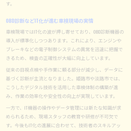
す。
OBD診断などIT化が進む車検現場の実情
車検現場ではIT化の波が押し寄せており、OBD診断機器の
導入が標準化しつつあります。これにより、エンジンや
ブレーキなどの電子制御システムの異常を迅速に把握で
きるため、検査の正確性が大幅に向上しています。
従来の目視点検や手作業に頼る部分が減少し、データに
基づく診断が主流となりました。姫路市や淡路市では、
こうしたデジタル技術を活用した車検体制の構築が進
み、作業の効率化や安全性の向上が実現しています。
一方で、IT機器の操作やデータ管理には新たな知識が求
められるため、現場スタッフの教育や研修が不可欠で
す。今後もIT化の進展に合わせて、技術者のスキルアッ