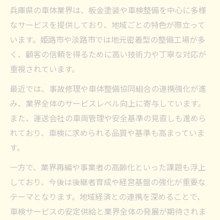
兵庫県の車体業界は、板金塗装や車検整備を中心に多様
なサービスを提供しており、地域ごとの特色が際立って
います。姫路市や淡路市では地元密着型の整備工場が多
く、顧客の信頼を得るために高い技術力や丁寧な対応が
重視されています。
最近では、事故修理や車体整備協同組合の連携強化が進
み、業界全体のサービスレベル向上に寄与しています。
また、運送会社の車両管理や安全基準の見直しも進めら
れており、車検に求められる品質や基準も高まっていま
す。
一方で、業界再編や事業者の高齢化といった課題も浮上
しており、今後は後継者育成や経営基盤の強化が重要な
テーマとなります。地域経済との連携を深めることで、
車検サービスの安定供給と業界全体の発展が期待されま