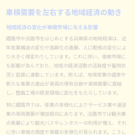
車検需要を左右する地域経済の動き
地域経済の変化が車検市場に与える影響
姫路市や淡路市をはじめとする兵庫県の地域経済は、近
年産業構造の変化や高齢化の進展、人口動態の変化によ
り大きく様変わりしています。これに伴い、車検市場に
も影響が及んでおり、地域の経済活動の活発度や雇用状
況と密接に連動しています。例えば、地場産業の盛衰や
新たな事業の進出が車両の保有台数や車検需要に直結
し、整備工場の経営環境に変化をもたらしています。
特に姫路市では、産業の多様化によりサービス業や運送
業の車両需要が増加傾向にあります。淡路市では観光業
の発展により観光バスやレンタカーの利用が増え、それ
に伴い車検の頻度や車種の多様化が見られます。こうし