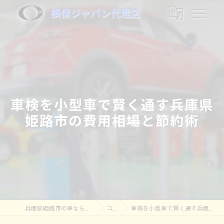
損保ジャパン代理店
車検を小型車で賢く通す兵庫県
姫路市の費用相場と節約術
兵庫県姫路市の車なら株式会社奥村モータース
コラム
車検を小型車で賢く通す兵庫県姫路市の費用相場と節約術