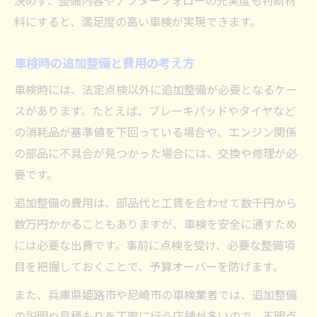
決めず、整備内容やアフターフォローの充実度も判断材
料にすると、満足度の高い車検が実現できます。
車検時の追加整備と費用の考え方
車検時には、法定点検以外に追加整備が必要となるケー
スがあります。たとえば、ブレーキパッドやタイヤなど
の消耗品が基準値を下回っている場合や、エンジン関係
の部品に不具合が見つかった場合には、交換や修理が必
要です。
追加整備の費用は、部品代と工賃を合わせて数千円から
数万円かかることもありますが、車検を安全に通すため
には必要な出費です。事前に点検を受け、必要な整備項
目を把握しておくことで、予算オーバーを防げます。
また、兵庫県姫路市や尼崎市の車検業者では、追加整備
の説明や見積もりを丁寧に行う店舗が多いので、不明点