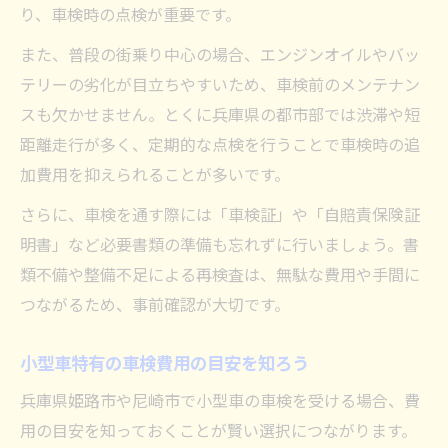
り、車検時の点検が重要です。
また、普段の街乗り中心の場合、エンジンオイルやバッ
テリーの劣化が目立ちやすいため、車検前のメンテナン
スも欠かせません。とくに兵庫県の都市部では渋滞や短
距離走行が多く、定期的な点検を行うことで車検時の追
加費用を抑えられることが多いです。
さらに、車検を通す際には「車検証」や「自賠責保険証
明書」など必要書類の準備も忘れずに行いましょう。書
類不備や整備不足による再検査は、無駄な費用や手間に
つながるため、事前確認が大切です。
小型車特有の車検費用の目安を知ろう
兵庫県姫路市や尼崎市で小型車の車検を受ける場合、費
用の目安を知っておくことが賢い選択につながります。