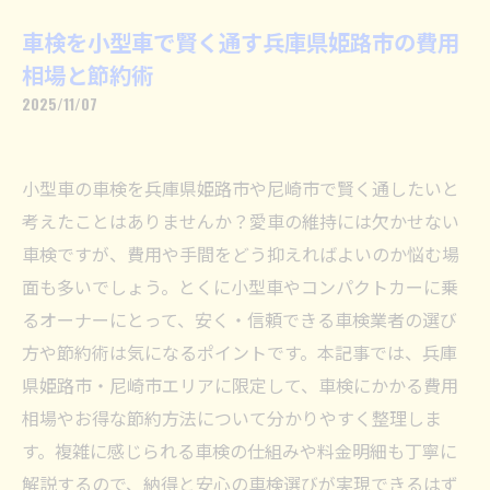
車検を小型車で賢く通す兵庫県姫路市の費用
相場と節約術
2025/11/07
小型車の車検を兵庫県姫路市や尼崎市で賢く通したいと
考えたことはありませんか？愛車の維持には欠かせない
車検ですが、費用や手間をどう抑えればよいのか悩む場
面も多いでしょう。とくに小型車やコンパクトカーに乗
るオーナーにとって、安く・信頼できる車検業者の選び
方や節約術は気になるポイントです。本記事では、兵庫
県姫路市・尼崎市エリアに限定して、車検にかかる費用
相場やお得な節約方法について分かりやすく整理しま
す。複雑に感じられる車検の仕組みや料金明細も丁寧に
解説するので、納得と安心の車検選びが実現できるはず