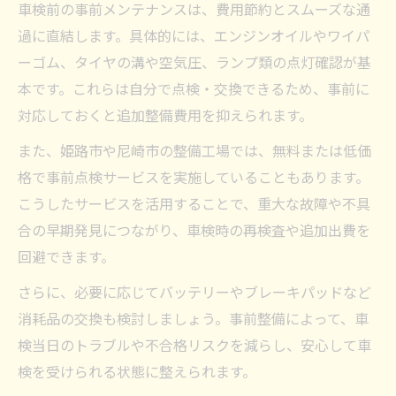
車検前の事前メンテナンスは、費用節約とスムーズな通
過に直結します。具体的には、エンジンオイルやワイパ
ーゴム、タイヤの溝や空気圧、ランプ類の点灯確認が基
本です。これらは自分で点検・交換できるため、事前に
対応しておくと追加整備費用を抑えられます。
また、姫路市や尼崎市の整備工場では、無料または低価
格で事前点検サービスを実施していることもあります。
こうしたサービスを活用することで、重大な故障や不具
合の早期発見につながり、車検時の再検査や追加出費を
回避できます。
さらに、必要に応じてバッテリーやブレーキパッドなど
消耗品の交換も検討しましょう。事前整備によって、車
検当日のトラブルや不合格リスクを減らし、安心して車
検を受けられる状態に整えられます。