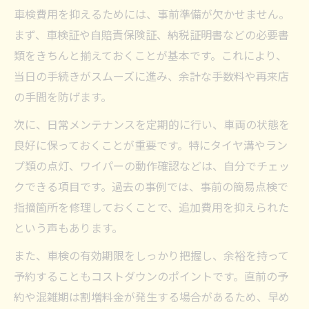
車検費用を抑えるためには、事前準備が欠かせません。
まず、車検証や自賠責保険証、納税証明書などの必要書
類をきちんと揃えておくことが基本です。これにより、
当日の手続きがスムーズに進み、余計な手数料や再来店
の手間を防げます。
次に、日常メンテナンスを定期的に行い、車両の状態を
良好に保っておくことが重要です。特にタイヤ溝やラン
プ類の点灯、ワイパーの動作確認などは、自分でチェッ
クできる項目です。過去の事例では、事前の簡易点検で
指摘箇所を修理しておくことで、追加費用を抑えられた
という声もあります。
また、車検の有効期限をしっかり把握し、余裕を持って
予約することもコストダウンのポイントです。直前の予
約や混雑期は割増料金が発生する場合があるため、早め