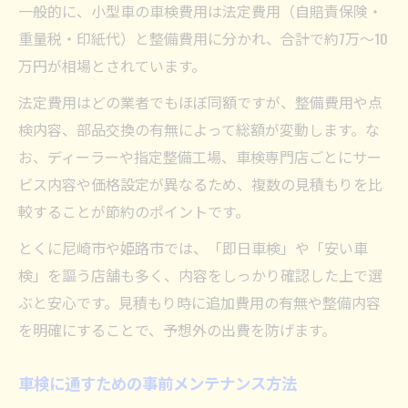
一般的に、小型車の車検費用は法定費用（自賠責保険・
重量税・印紙代）と整備費用に分かれ、合計で約7万～10
万円が相場とされています。
法定費用はどの業者でもほぼ同額ですが、整備費用や点
検内容、部品交換の有無によって総額が変動します。な
お、ディーラーや指定整備工場、車検専門店ごとにサー
ビス内容や価格設定が異なるため、複数の見積もりを比
較することが節約のポイントです。
とくに尼崎市や姫路市では、「即日車検」や「安い車
検」を謳う店舗も多く、内容をしっかり確認した上で選
ぶと安心です。見積もり時に追加費用の有無や整備内容
を明確にすることで、予想外の出費を防げます。
車検に通すための事前メンテナンス方法