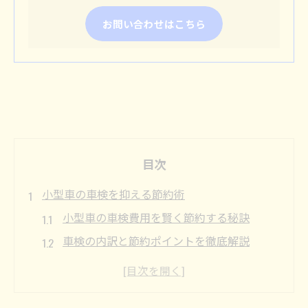
お問い合わせはこちら
目次
小型車の車検を抑える節約術
小型車の車検費用を賢く節約する秘訣
車検の内訳と節約ポイントを徹底解説
安く車検を受けるための事前準備とは
おすすめ車検業者と比較検討のコツ