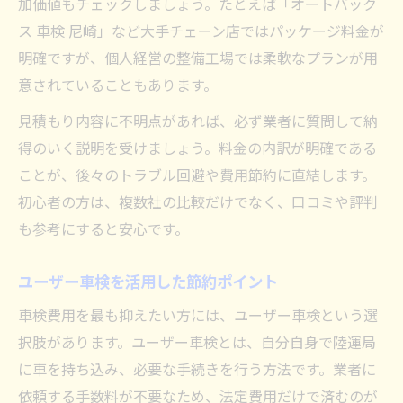
加価値もチェックしましょう。たとえば「オートバック
ス 車検 尼崎」など大手チェーン店ではパッケージ料金が
明確ですが、個人経営の整備工場では柔軟なプランが用
意されていることもあります。
見積もり内容に不明点があれば、必ず業者に質問して納
得のいく説明を受けましょう。料金の内訳が明確である
ことが、後々のトラブル回避や費用節約に直結します。
初心者の方は、複数社の比較だけでなく、口コミや評判
も参考にすると安心です。
ユーザー車検を活用した節約ポイント
車検費用を最も抑えたい方には、ユーザー車検という選
択肢があります。ユーザー車検とは、自分自身で陸運局
に車を持ち込み、必要な手続きを行う方法です。業者に
依頼する手数料が不要なため、法定費用だけで済むのが