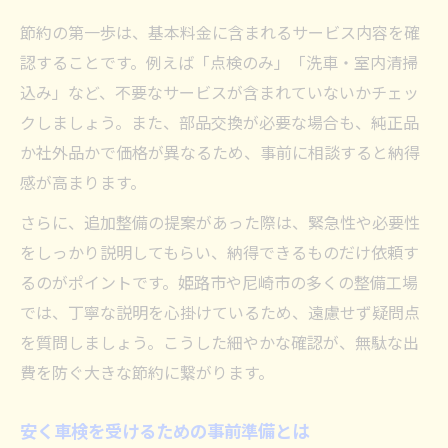
初めての車検で押さえるべき基本知識
節約の第一歩は、基本料金に含まれるサービス内容を確
車検費用の相場と見積もりチェック方法
認することです。例えば「点検のみ」「洗車・室内清掃
安心して任せられる車検業者の特徴
込み」など、不要なサービスが含まれていないかチェッ
クしましょう。また、部品交換が必要な場合も、純正品
車検の流れと必要書類を事前に確認
か社外品かで価格が異なるため、事前に相談すると納得
小型車オーナーが注意すべき車検ポイント
感が高まります。
さらに、追加整備の提案があった際は、緊急性や必要性
をしっかり説明してもらい、納得できるものだけ依頼す
るのがポイントです。姫路市や尼崎市の多くの整備工場
では、丁寧な説明を心掛けているため、遠慮せず疑問点
を質問しましょう。こうした細やかな確認が、無駄な出
費を防ぐ大きな節約に繋がります。
安く車検を受けるための事前準備とは