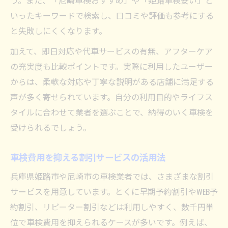
う。また、「尼崎車検おすすめ」や「姫路車検安い」と
いったキーワードで検索し、口コミや評価も参考にする
と失敗しにくくなります。
加えて、即日対応や代車サービスの有無、アフターケア
の充実度も比較ポイントです。実際に利用したユーザー
からは、柔軟な対応や丁寧な説明がある店舗に満足する
声が多く寄せられています。自分の利用目的やライフス
タイルに合わせて業者を選ぶことで、納得のいく車検を
受けられるでしょう。
車検費用を抑える割引サービスの活用法
兵庫県姫路市や尼崎市の車検業者では、さまざまな割引
サービスを用意しています。とくに早期予約割引やWEB予
約割引、リピーター割引などは利用しやすく、数千円単
位で車検費用を抑えられるケースが多いです。例えば、