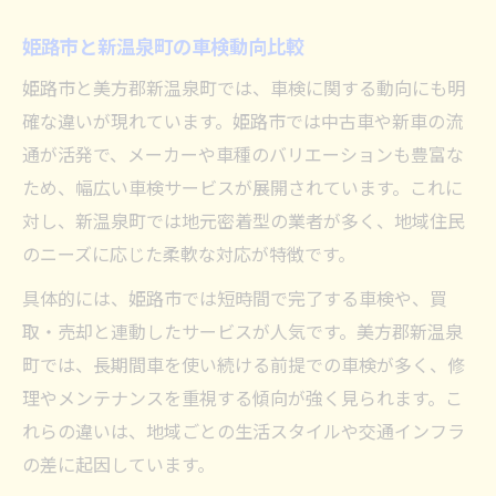
姫路市と新温泉町の車検動向比較
姫路市と美方郡新温泉町では、車検に関する動向にも明
確な違いが現れています。姫路市では中古車や新車の流
通が活発で、メーカーや車種のバリエーションも豊富な
ため、幅広い車検サービスが展開されています。これに
対し、新温泉町では地元密着型の業者が多く、地域住民
のニーズに応じた柔軟な対応が特徴です。
具体的には、姫路市では短時間で完了する車検や、買
取・売却と連動したサービスが人気です。美方郡新温泉
町では、長期間車を使い続ける前提での車検が多く、修
理やメンテナンスを重視する傾向が強く見られます。こ
れらの違いは、地域ごとの生活スタイルや交通インフラ
の差に起因しています。