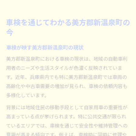
車検を通じてわかる美方郡新温泉町の
今
車検が映す美方郡新温泉町の現状
美方郡新温泉町における車検の現状は、地域の自動車利
用者のニーズや生活スタイルが色濃く反映されていま
す。近年、兵庫県内でも特に美方郡新温泉町では車両の
高齢化や中古車需要の増加が見られ、車検の依頼内容も
多様化しています。
背景には地域住民の移動手段として自家用車の重要性が
高まっている点が挙げられます。特に公共交通が限られ
ているエリアでは、車検を通じて安全性や維持管理への
意識が高まる傾向です。例えば、車検時に同時に修理や