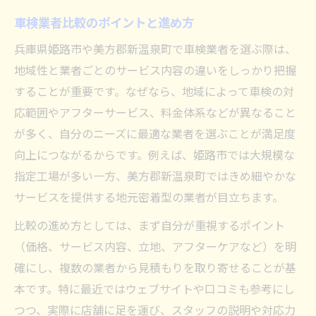
車検業者比較のポイントと進め方
兵庫県姫路市や美方郡新温泉町で車検業者を選ぶ際は、
地域性と業者ごとのサービス内容の違いをしっかり把握
することが重要です。なぜなら、地域によって車検の対
応範囲やアフターサービス、料金体系などが異なること
が多く、自分のニーズに最適な業者を選ぶことが満足度
向上につながるからです。例えば、姫路市では大規模な
指定工場が多い一方、美方郡新温泉町ではきめ細やかな
サービスを提供する地元密着型の業者が目立ちます。
比較の進め方としては、まず自分が重視するポイント
（価格、サービス内容、立地、アフターケアなど）を明
確にし、複数の業者から見積もりを取り寄せることが基
本です。特に最近ではウェブサイトや口コミも参考にし
つつ、実際に店舗に足を運び、スタッフの説明や対応力