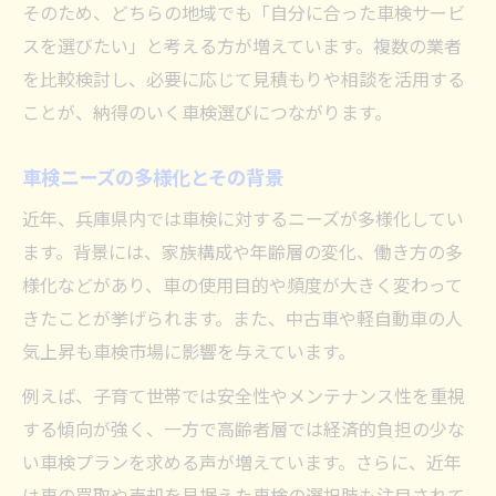
そのため、どちらの地域でも「自分に合った車検サービ
スを選びたい」と考える方が増えています。複数の業者
を比較検討し、必要に応じて見積もりや相談を活用する
ことが、納得のいく車検選びにつながります。
車検ニーズの多様化とその背景
近年、兵庫県内では車検に対するニーズが多様化してい
ます。背景には、家族構成や年齢層の変化、働き方の多
様化などがあり、車の使用目的や頻度が大きく変わって
きたことが挙げられます。また、中古車や軽自動車の人
気上昇も車検市場に影響を与えています。
例えば、子育て世帯では安全性やメンテナンス性を重視
する傾向が強く、一方で高齢者層では経済的負担の少な
い車検プランを求める声が増えています。さらに、近年
は車の買取や売却を見据えた車検の選択肢も注目されて