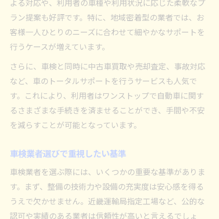
車検選びで注目したい地域の特色
よる対応や、利用者の車種や利用状況に応じた柔軟なプ
ラン提案も好評です。特に、地域密着型の業者では、お
車検サービスの進化と今後の展望
客様一人ひとりのニーズに合わせて細やかなサポートを
行うケースが増えています。
さらに、車検と同時に中古車買取や売却査定、事故対応
など、車のトータルサポートを行うサービスも人気で
す。これにより、利用者はワンストップで自動車に関す
るさまざまな手続きを済ませることができ、手間や不安
を減らすことが可能となっています。
車検業者選びで重視したい基準
車検業者を選ぶ際には、いくつかの重要な基準がありま
す。まず、整備の技術力や設備の充実度は安心感を得る
うえで欠かせません。近畿運輸局指定工場など、公的な
認可や実績のある業者は信頼性が高いと言えるでしょ