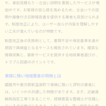
や、事前見積もり・立会い説明を重視したサービスが増
加中です。お客様の安心感を高めるため、立会いでの説
明や画像付き診断報告書を提供する業者も見受けられま
す。制度改正により、ユーザー自らが内容を理解しやす
い工夫が進んでいるのが特徴です。
制度改正後の失敗例として、書類不足や保安基準未達が
原因で再検査となるケースも報告されています。確実な
情報収集と、最新サービスを提供する地域業者選びが、
トラブル回避のポイントです。
車検に強い地域業者の特徴とは
姫路市や美方郡新温泉町で車検に強いと評判の業者に
は、いくつかの共通した特徴があります。まず、近畿運
輸局指定工場であることや、経験豊富な整備士が在籍し
ている点が挙げられます。これにより、高い技術力と最