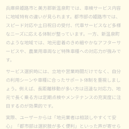
兵庫県姫路市と美方郡新温泉町では、車検サービス内容
に地域特有の違いが見られます。都市部の姫路市では、
スピード対応や土日祝日の受付、代車サービスなど多様
なニーズに応える体制が整っています。一方、新温泉町
のような地域では、地元密着のきめ細やかなアフターサ
ービスや、農業用車両など特殊車種への対応力が強みで
す。
サービス選択時には、立地や営業時間だけでなく、自分
の利用シーンや車種に合ったサポート体制を重視しまし
ょう。例えば、長距離移動が多い方は迅速な対応力、地
元で長く乗る方は定期点検やメンテナンスの充実度に注
目するのが効果的です。
実際、ユーザーからは「地元業者は相談しやすくて安
心」「都市部は選択肢が多く便利」といった声が寄せら