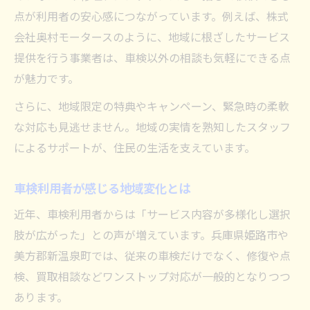
点が利用者の安心感につながっています。例えば、株式
会社奥村モータースのように、地域に根ざしたサービス
提供を行う事業者は、車検以外の相談も気軽にできる点
が魅力です。
さらに、地域限定の特典やキャンペーン、緊急時の柔軟
な対応も見逃せません。地域の実情を熟知したスタッフ
によるサポートが、住民の生活を支えています。
車検利用者が感じる地域変化とは
近年、車検利用者からは「サービス内容が多様化し選択
肢が広がった」との声が増えています。兵庫県姫路市や
美方郡新温泉町では、従来の車検だけでなく、修復や点
検、買取相談などワンストップ対応が一般的となりつつ
あります。