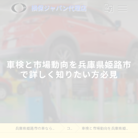
損保ジャパン代理店
車検と市場動向を兵庫県姫路市
で詳しく知りたい方必見
兵庫県姫路市の車なら株式会社奥村モータース
コラム
車検と市場動向を兵庫県姫路市で詳しく知りたい方必見