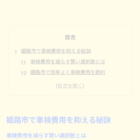
目次
姫路市で車検費用を抑える秘訣
車検費用を減らす賢い選択肢とは
姫路市で効率よく車検費用を節約
車検の費用を抑えるための具体策
姫路市での車検節約ポイントを解説
車検費用削減のための準備と注意点
コストを抑える車検の頼り方
姫路市で車検費用を抑える秘訣
賢い選択で車検費用を節約する方法
車検費用を減らす賢い選択肢とは
費用対効果の高い車検の選び方