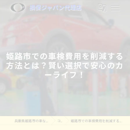
損保ジャパン代理店
姫路市での車検費用を削減する
方法とは？賢い選択で安心のカ
ーライフ！
兵庫県姫路市の車なら株式会社奥村モータース
コラム
姫路市での車検費用を削減する方法とは？賢い選択で安心のカーライフ！