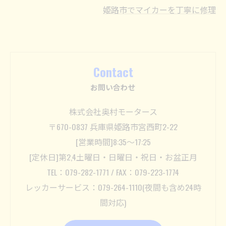
姫路市でマイカーを丁寧に修理
Contact
お問い合わせ
株式会社奥村モータース
〒670-0837 兵庫県姫路市宮西町2-22
[営業時間]8:35～17:25
[定休日]第2,4土曜日・日曜日・祝日・お盆正月
TEL：079-282-1771 / FAX：079-223-1774
レッカーサービス：079-264-1110(夜間も含め24時
間対応)