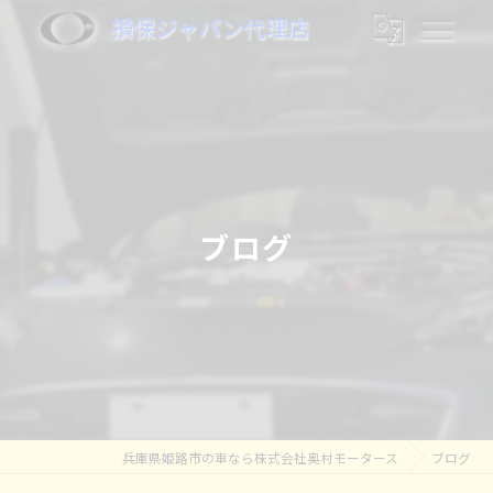
損保ジャパン代理店
ブログ
兵庫県姫路市の車なら株式会社奥村モータース
ブログ