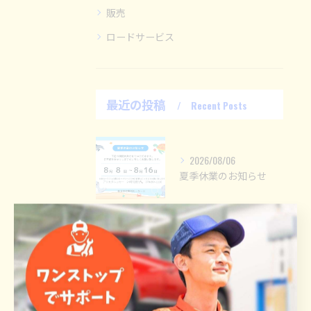
販売
ロードサービス
最近の投稿
Recent Posts
2026/08/06
夏季休業のお知らせ
2026/07/07
ETC車載器購入助成キャンペーン2026始まります！！